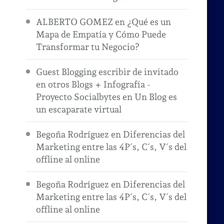
ALBERTO GOMEZ
en
¿Qué es un
Mapa de Empatía y Cómo Puede
Transformar tu Negocio?
Guest Blogging escribir de invitado
en otros Blogs + Infografía -
Proyecto Socialbytes
en
Un Blog es
un escaparate virtual
Begoña Rodríguez
en
Diferencias del
Marketing entre las 4P´s, C´s, V´s del
offline al online
Begoña Rodríguez
en
Diferencias del
Marketing entre las 4P´s, C´s, V´s del
offline al online