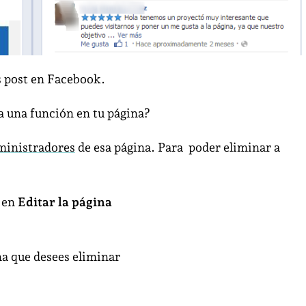
s post en Facebook.
 una función en tu página?
ministradores
de esa página. Para poder eliminar a
c en
Editar la página
na que desees eliminar