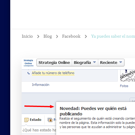
Inicio
Blog
Facebook
Ya puedes saber el nom