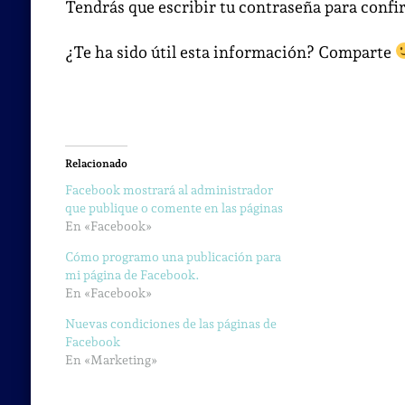
Tendrás que escribir tu contraseña para conf
¿Te ha sido útil esta información? Comparte
Relacionado
Facebook mostrará al administrador
que publique o comente en las páginas
En «Facebook»
Cómo programo una publicación para
mi página de Facebook.
En «Facebook»
Nuevas condiciones de las páginas de
Facebook
En «Marketing»