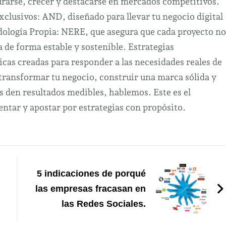
urarse, crecer y destacarse en mercados competitivos.
clusivos: AND, diseñado para llevar tu negocio digital
odología Propia: NERE, que asegura que cada proyecto no
a de forma estable y sostenible. Estrategias
cas creadas para responder a las necesidades reales de
 transformar tu negocio, construir una marca sólida y
s den resultados medibles, hablemos. Este es el
tar y apostar por estrategias con propósito.
5 indicaciones de porqué
las empresas fracasan en
las Redes Sociales.