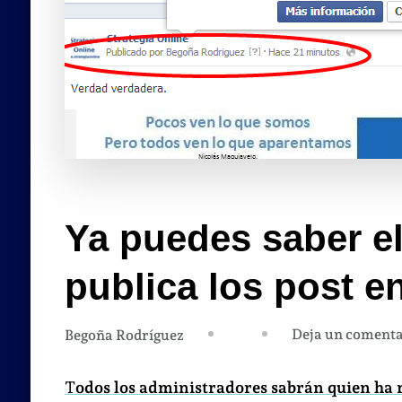
Ya puedes saber e
publica los post e
Deja un comenta
Begoña Rodríguez
T
odos los administradores sabrán quien ha 