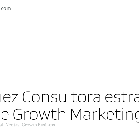
l.com
ez Consultora estra
ne Growth Marketin
al, Ventas, Growth Business