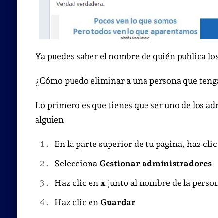
Ya puedes saber el nombre de quién publica lo
¿Cómo puedo eliminar a una persona que tenga
Lo primero es que tienes que ser uno de los
ad
alguien
En la parte superior de tu página, haz cli
Selecciona
Gestionar administradores
Haz clic en
x
junto al nombre de la perso
Haz clic en
Guardar