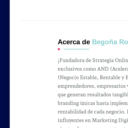
Acerca de
Begoña Ro
¡Fundadora de Strategia Onli
exclusivos como AND (Acelera
(Negocio Estable, Rentable y 
emprendedores, empresarios y 
que generan resultados tangibl
branding únicas hasta impleme
rentabilidad de cada negocio.
influyentes en Marketing Dig