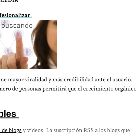
esionalizar
.
ne mayor viralidad y más credibilidad ante el usuario.
ero de personas permitirá que el crecimiento orgánic
bles
 de blogs
y vídeos. La suscripción RSS a los blogs que