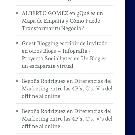
ALBERTO GOMEZ
en
¿Qué es un
Mapa de Empatía y Cómo Puede
Transformar tu Negocio?
Guest Blogging escribir de invitado
en otros Blogs + Infografía -
Proyecto Socialbytes
en
Un Blog es
un escaparate virtual
Begoña Rodríguez
en
Diferencias del
Marketing entre las 4P´s, C´s, V´s del
offline al online
s
Begoña Rodríguez
en
Diferencias del
Marketing entre las 4P´s, C´s, V´s del
offline al online