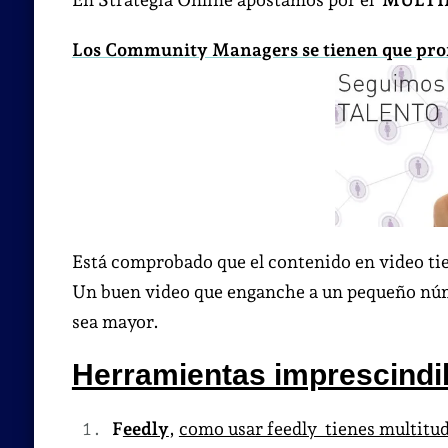
Los Community Managers se tienen que prof
Está comprobado que el contenido en video tie
Un buen video que enganche a un pequeño núm
sea mayor.
Herramientas imprescindi
F
eedly
,
como usar feedly tienes multitud