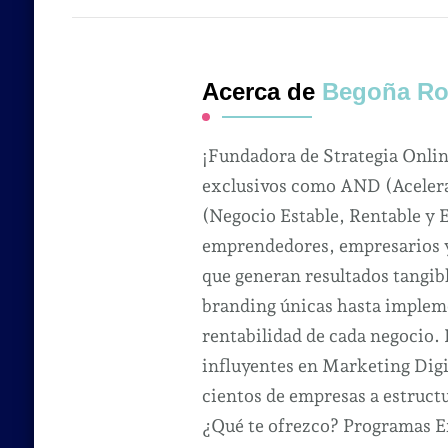
Acerca de
Begoña Ro
¡Fundadora de Strategia Onli
exclusivos como AND (Acelera
(Negocio Estable, Rentable y 
emprendedores, empresarios y 
que generan resultados tangibl
branding únicas hasta impleme
rentabilidad de cada negocio.
influyentes en Marketing Dig
cientos de empresas a estruct
¿Qué te ofrezco? Programas Ex