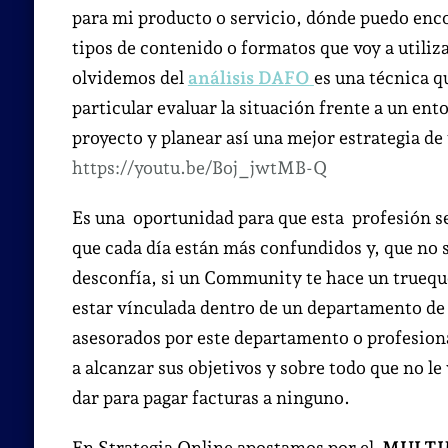
para mi producto o servicio, dónde puedo encon
tipos de contenido o formatos que voy a utiliz
olvidemos del
análisis DAFO
es una técnica q
particular evaluar la situación frente a un en
proyecto y planear así una mejor estrategia de 
https://youtu.be/Boj_jwtMB-Q
Es una oportunidad para que esta profesión se
que cada día están más confundidos y, que no 
desconfía, si un Community te hace un trueque
estar vínculada dentro de un departamento de
asesorados por este departamento o profesional
a alcanzar sus objetivos y sobre todo que no l
dar para pagar facturas a ninguno.
En Strategia Online apostamos por el
MULTI