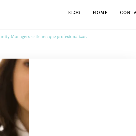
BLOG
HOME
CONT
ity Managers se tienen que profesionalizar.