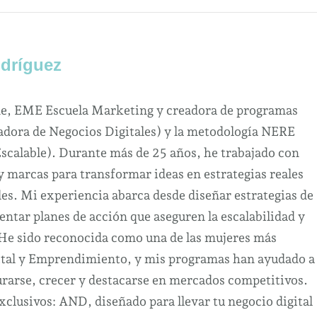
dríguez
ne, EME Escuela Marketing y creadora de programas
dora de Negocios Digitales) y la metodología NERE
Escalable). Durante más de 25 años, he trabajado con
marcas para transformar ideas en estrategias reales
es. Mi experiencia abarca desde diseñar estrategias de
ntar planes de acción que aseguren la escalabilidad y
 He sido reconocida como una de las mujeres más
ital y Emprendimiento, y mis programas han ayudado a
urarse, crecer y destacarse en mercados competitivos.
clusivos: AND, diseñado para llevar tu negocio digital