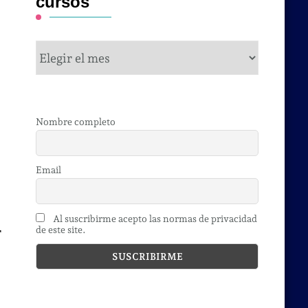
cursos
cursos
Nombre completo
Email
Al suscribirme acepto las normas de privacidad
de este site.
r