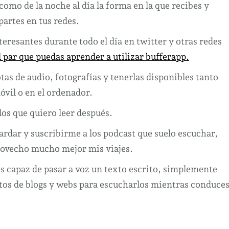
como de la noche al día la forma en la que recibes y
partes en tus redes.
nteresantes durante todo el día en twitter y otras redes
 par que puedas aprender a utilizar bufferapp.
otas de audio, fotografías y tenerlas disponibles tanto
óvil o en el ordenador.
los que quiero leer después.
ardar y suscribirme a los podcast que suelo escuchar,
provecho mucho mejor mis viajes.
s capaz de pasar a voz un texto escrito, simplemente
xtos de blogs y webs para escucharlos mientras conduce