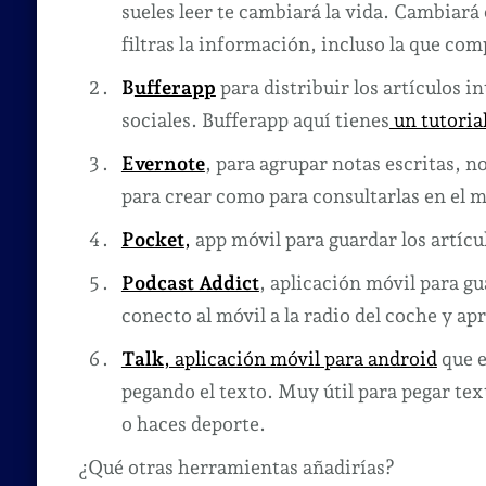
sueles leer te cambiará la vida. Cambiará 
filtras la información, incluso la que com
B
ufferapp
para distribuir los artículos i
sociales.
Bufferapp aquí tienes
un tutorial
Evernote
, para agrupar notas escritas, n
para crear como para consultarlas en el m
Pocket
,
app móvil para guardar los artícu
Podcast Addict
, aplicación móvil para gu
conecto al móvil a la radio del coche y a
Talk
, aplicación móvil para android
que e
pegando el texto. Muy útil para pegar te
o haces deporte.
¿Qué otras herramientas añadirías?