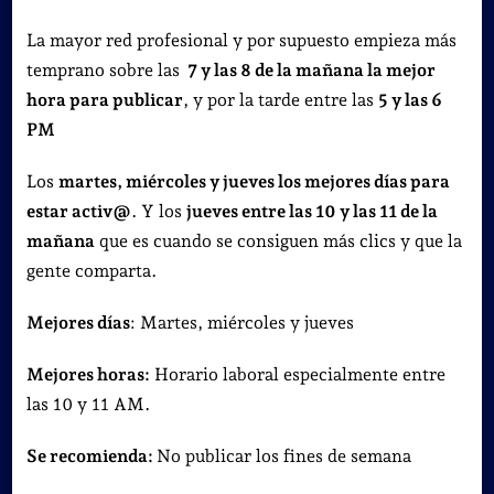
La mayor red profesional y por supuesto empieza más
temprano sobre las
7 y las 8 de la mañana la mejor
hora para publicar
, y por la tarde entre las
5 y las 6
PM
Los
martes, miércoles y jueves los mejores días para
estar activ@
. Y los
jueves entre las 10 y las 11 de la
mañana
que es cuando se consiguen más clics y que la
gente comparta.
Mejores días
: Martes, miércoles y jueves
Mejores horas:
Horario laboral especialmente entre
las 10 y 11 AM.
Se recomienda:
No publicar los fines de semana