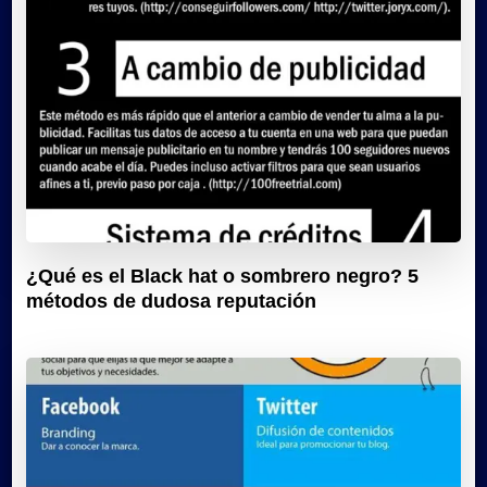
¿Qué es el Black hat o sombrero negro? 5
métodos de dudosa reputación