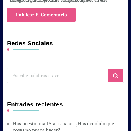
Guarda mi nombre, correo electrónico y web en este navegador para la próxima vez que comente.
Redes Sociales
¿Buscas
algo?
Entradas recientes
Has puesto una IA a trabajar. ¿Has decidido qué
cosas no puede hacer?