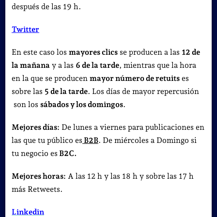
después de las 19 h.
Twitter
En este caso los
mayores clics
se producen a las
12 de
la mañana
y a las
6 de la tarde
, mientras que la hora
en la que se producen
mayor número de retuits
es
sobre las
5 de la tarde
. Los días de mayor repercusión
son los
sábados y los domingos
.
Mejores días:
De lunes a viernes para publicaciones en
las que tu público es
B2B
. De miércoles a Domingo si
tu negocio es
B2C.
Mejores horas:
A las 12 h y las 18 h y sobre las 17 h
más Retweets.
Linkedin