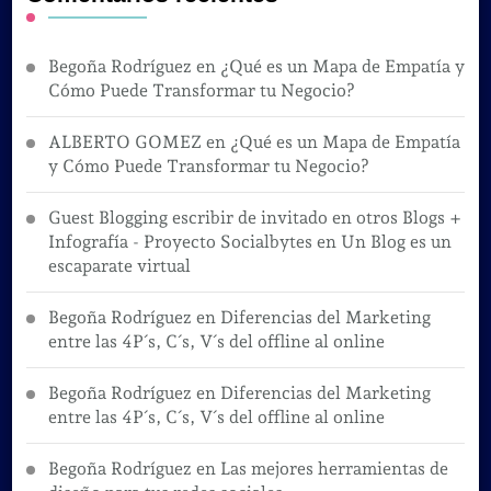
Begoña Rodríguez
en
¿Qué es un Mapa de Empatía y
Cómo Puede Transformar tu Negocio?
ALBERTO GOMEZ
en
¿Qué es un Mapa de Empatía
y Cómo Puede Transformar tu Negocio?
Guest Blogging escribir de invitado en otros Blogs +
Infografía - Proyecto Socialbytes
en
Un Blog es un
escaparate virtual
Begoña Rodríguez
en
Diferencias del Marketing
entre las 4P´s, C´s, V´s del offline al online
Begoña Rodríguez
en
Diferencias del Marketing
entre las 4P´s, C´s, V´s del offline al online
Begoña Rodríguez
en
Las mejores herramientas de