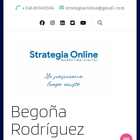
+34630040366
strategiaonline@gmail.com
Begoña
Rodríguez