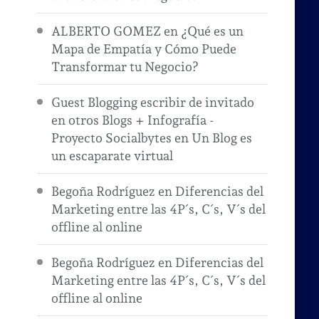
ALBERTO GOMEZ
en
¿Qué es un
Mapa de Empatía y Cómo Puede
Transformar tu Negocio?
Guest Blogging escribir de invitado
en otros Blogs + Infografía -
Proyecto Socialbytes
en
Un Blog es
un escaparate virtual
Begoña Rodríguez
en
Diferencias del
Marketing entre las 4P´s, C´s, V´s del
offline al online
Begoña Rodríguez
en
Diferencias del
Marketing entre las 4P´s, C´s, V´s del
offline al online