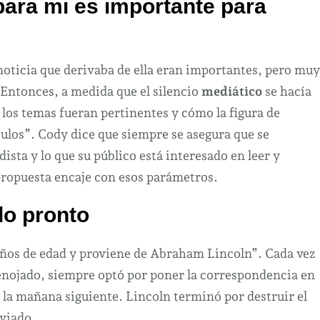
para mi es importante para
oticia que derivaba de ella eran importantes, pero muy
Entonces, a medida que el silencio
mediático
se hacía
los temas fueran pertinentes y cómo la figura de
culos”. Cody dice que siempre se asegura que se
ista y lo que su público está interesado en leer y
propuesta encaje con esos parámetros.
do pronto
años de edad y proviene de Abraham Lincoln”. Cada vez
enojado, siempre optó por poner la correspondencia en
 a la mañana siguiente. Lincoln terminó por destruir el
viado.