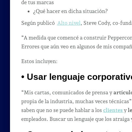
de tus marcas
¿Qué hacer en dicha situación?
Según publicó
Alto nivel
, Steve Cody, co-fund
“A medida que comencé a construir Peppercom
Errores que aún veo en algunos de mis compa
Estos incluyen:
• Usar lenguaje corporativ
“Mis cartas, comunicados de prensa y
artícul
propia de la industria, muchas veces técnicas”
saben que no se puede hablar a los
clientes
y
l
empleados. Buscar un lenguaje que los atraiga