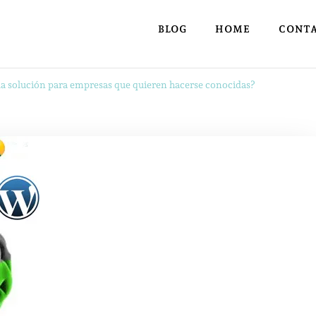
BLOG
HOME
CONT
 la solución para empresas que quieren hacerse conocidas?