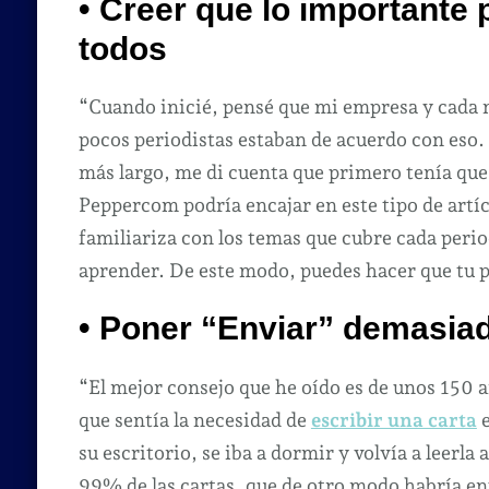
• Creer que lo importante 
todos
“Cuando inicié, pensé que mi empresa y cada n
pocos periodistas estaban de acuerdo con eso. 
más largo, me di cuenta que primero tenía que 
Peppercom podría encajar en este tipo de artí
familiariza con los temas que cubre cada period
aprender. De este modo, puedes hacer que tu 
• Poner “Enviar” demasia
“El mejor consejo que he oído es de unos 150 
que sentía la necesidad de
escribir una carta
su escritorio, se iba a dormir y volvía a leerla
99% de las cartas, que de otro modo habría en