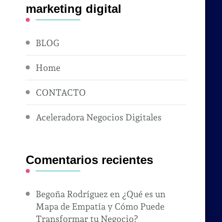
marketing digital
BLOG
Home
CONTACTO
Aceleradora Negocios Digitales
Comentarios recientes
Begoña Rodríguez
en
¿Qué es un
Mapa de Empatía y Cómo Puede
e
Transformar tu Negocio?