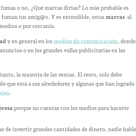
i fumas o no, ¿Qué marcas dirías? Lo más probable es
 fuman tus amig@s. Y es entendible, estas
marcas
al
 medios o por cercanía.
dad
y en general en los
medios de comunicación
, donde
anuncios o en los grandes vallas publicitarias en las
 tanto, la mayoría de las ventas. El resto, solo debe
 que está a sus alrededores y algunas que han logrado
ales
.
presa
porque no cuentas con los medios para hacerte
r de invertir grandes cantidades de dinero, nadie habl