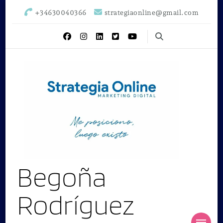
+34630040366
strategiaonline@gmail.com
Begoña
Rodríguez