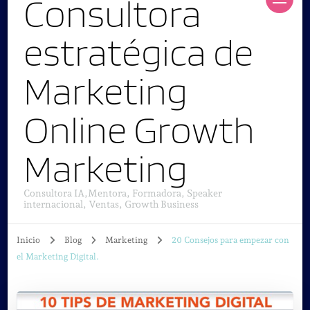
Consultora
estratégica de
Marketing
Online Growth
Marketing
Consultora IA,Mentora, Formadora, Speaker
internacional, Ventas, Growth Business
Inicio
Blog
Marketing
20 Consejos para empezar con
el Marketing Digital.