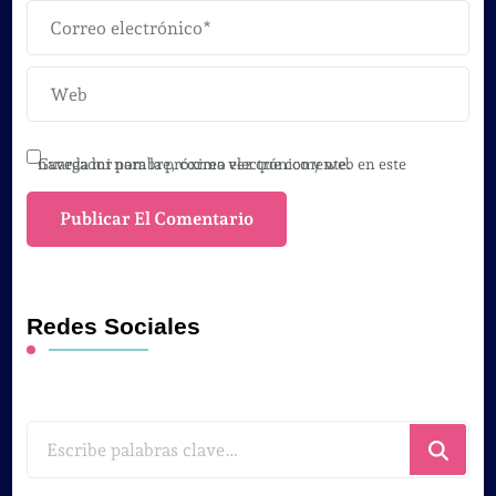
Guarda mi nombre, correo electrónico y web en este navegador para la próxima vez que comente.
Redes Sociales
¿Buscas
algo?