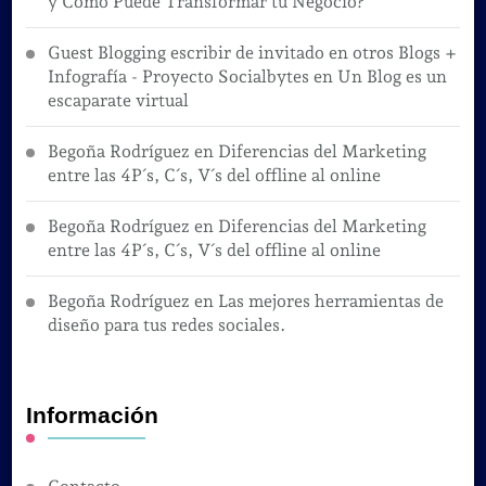
y Cómo Puede Transformar tu Negocio?
Guest Blogging escribir de invitado en otros Blogs +
Infografía - Proyecto Socialbytes
en
Un Blog es un
escaparate virtual
Begoña Rodríguez
en
Diferencias del Marketing
entre las 4P´s, C´s, V´s del offline al online
Begoña Rodríguez
en
Diferencias del Marketing
entre las 4P´s, C´s, V´s del offline al online
Begoña Rodríguez
en
Las mejores herramientas de
diseño para tus redes sociales.
Información