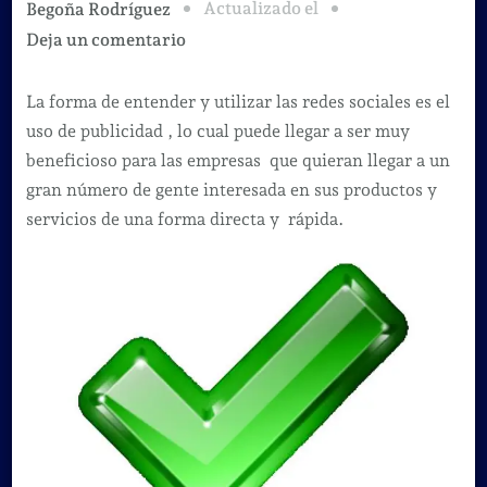
Actualizado el
Begoña Rodríguez
en
Deja un comentario
3
formas
La forma de entender y utilizar las redes sociales es el
efectivas
uso de publicidad , lo cual puede llegar a ser muy
de
beneficioso para las empresas que quieran llegar a un
hacer
gran número de gente interesada en sus productos y
publicidad
servicios de una forma directa y rápida.