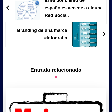
de
El 95 por ciento de
entradas
españoles accede a alguna
Red Social.
Branding de una marca
#Infografía
Entrada relacionada