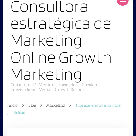
Consultora
estratégica de
Marketing
Online Growth
Marketing
Consultora IA,Mentora, Formadora, Speaker
internacional, Ventas, Growth Business
Inicio
Blog
Marketing
3 formas efectivas de hacer
publicidad