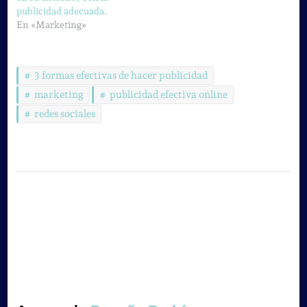
publicidad adecuada.
En «Marketing»
3 formas efectivas de hacer publicidad
marketing
publicidad efectiva online
redes sociales