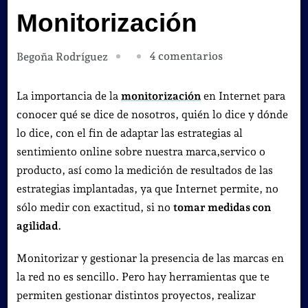
Monitorización
en
4 comentarios
Begoña Rodríguez
36
Herramientas
La importancia de la
monitorización
en Internet para
de
conocer qué se dice de nosotros, quién lo dice y dónde
Monitorización
lo dice, con el fin de adaptar las estrategias al
sentimiento online sobre nuestra marca,servico o
producto, así como la medición de resultados de las
estrategias implantadas, ya que Internet permite, no
sólo medir con exactitud, si no
tomar medidas con
agilidad
.
Monitorizar y gestionar la presencia de las marcas en
la red no es sencillo. Pero hay herramientas que te
permiten gestionar distintos proyectos, realizar