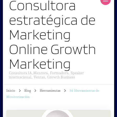
Consultora
estratégica de
Marketing
Online Growth
Marketing
Consultora IA,Mentora, Formadora, Speaker
internacional, Ventas, Growth Business
Inicio
Blog
Herramientas
36 Herramientas de
Monitorización