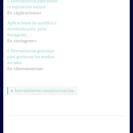
5 Herramientas para medir
tu reputación online.
En «Aplicaciones»
Aplicaciones de analítica y
monitorización para
Instagram.
En «instagram»
6 Herramientas gratuitas
para gestionar los medios
sociales.
En «Herramientas»
herramientas monitorizacion