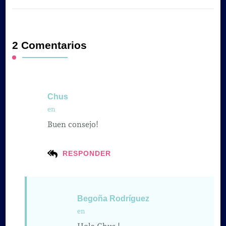
2 Comentarios
Chus
en
Buen consejo!
RESPONDER
Begoña Rodríguez
en