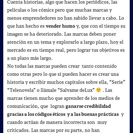
Cuenta historias, algo que hacen los periódicos, las
películas o los cómics pero que muchas marcas y
menos emprendedores no han sabido llevar a cabo. Lo
que han hecho es
vender humo
y, que con el tiempo su
imagen se ha deteriorado. Las marcas deben poner
atención en un tema y explorarlo a largo plazo, hoy el
mercado es en tiempo real, pero lograr tus objetivos es
a un plazo más largo.
No todas las marcas pueden crear tanto contenido
como otras pero lo que sí pueden hacer es crear una
historia y escribir muchos capítulos sobre ella, “Serie”
“Telenovela” o llámale “Salvame deLux”
. Las
marcas tienen mucho que aprender de los medios de
comunicación, que logran
ganarse credibilidad
gracias a los códigos éticos y a las buenas prácticas
y
cuando actúan de manera incorrecta son muy
criticados. Las marcas por su parte, no han