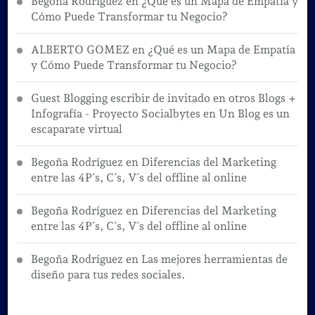
Begoña Rodríguez
en
¿Qué es un Mapa de Empatía y
Cómo Puede Transformar tu Negocio?
ALBERTO GOMEZ
en
¿Qué es un Mapa de Empatía
y Cómo Puede Transformar tu Negocio?
Guest Blogging escribir de invitado en otros Blogs +
Infografía - Proyecto Socialbytes
en
Un Blog es un
escaparate virtual
Begoña Rodríguez
en
Diferencias del Marketing
entre las 4P´s, C´s, V´s del offline al online
Begoña Rodríguez
en
Diferencias del Marketing
entre las 4P´s, C´s, V´s del offline al online
Begoña Rodríguez
en
Las mejores herramientas de
diseño para tus redes sociales.