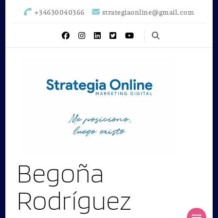
+34630040366
strategiaonline@gmail.com
Begoña
Rodríguez