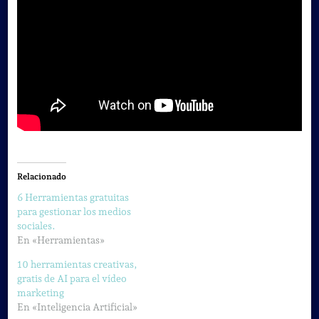
Relacionado
6 Herramientas gratuitas
para gestionar los medios
sociales.
En «Herramientas»
10 herramientas creativas,
gratis de AI para el vídeo
marketing
En «Inteligencia Artificial»