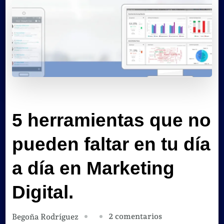
5 herramientas que no
pueden faltar en tu día
a día en Marketing
Digital.
en
2 comentarios
Begoña Rodríguez