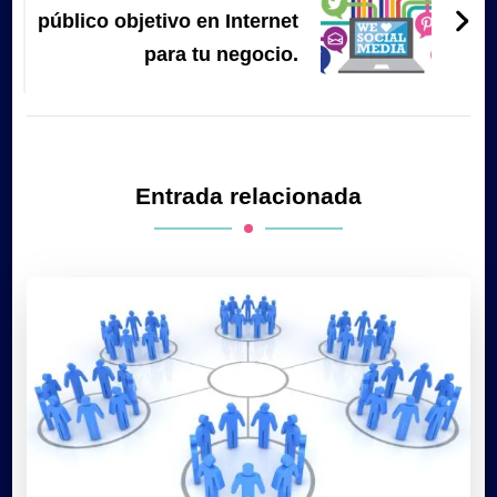
público objetivo en Internet
para tu negocio.
Entrada relacionada