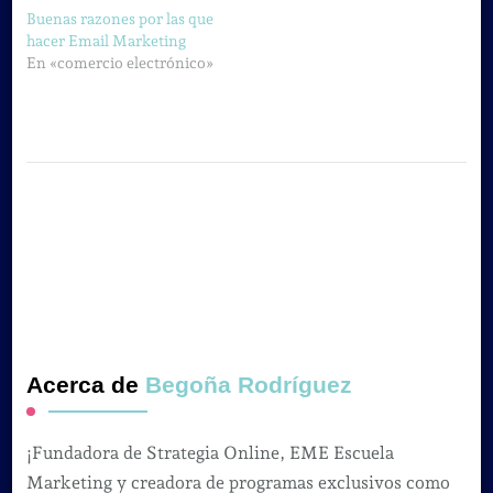
Buenas razones por las que
hacer Email Marketing
En «comercio electrónico»
Acerca de
Begoña Rodríguez
¡Fundadora de Strategia Online, EME Escuela
Marketing y creadora de programas exclusivos como