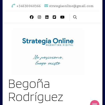
+34630040366
strategiaonline@gmail.com
Begoña
Rodríguez