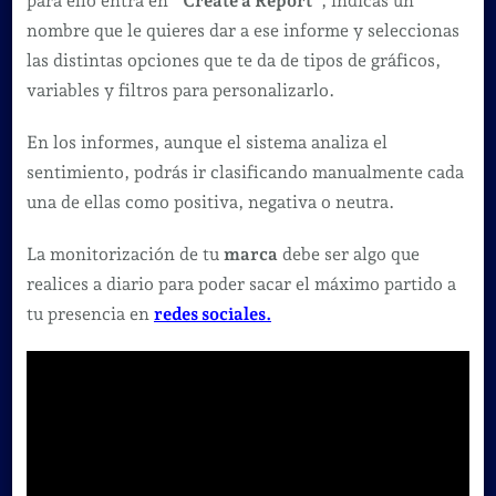
para ello entra en
“Create a Report
”, indicas un
nombre que le quieres dar a ese informe y seleccionas
las distintas opciones que te da de tipos de gráficos,
variables y filtros para personalizarlo.
En los informes, aunque el sistema analiza el
sentimiento, podrás ir clasificando manualmente cada
una de ellas como positiva, negativa o neutra.
La monitorización de tu
marca
debe ser algo que
realices a diario para poder sacar el máximo partido a
tu presencia en
redes sociales.