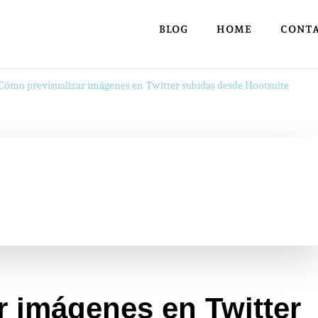
BLOG
HOME
CONT
Cómo previsualizar imágenes en Twitter subidas desde Hootsuite
r imágenes en Twitter