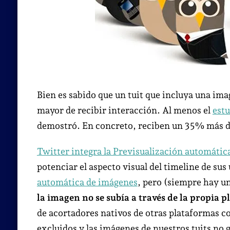
Bien es sabido que un tuit que incluya una ima
mayor de recibir interacción. Al menos el
estu
demostró. En concreto, reciben un 35% más 
Twitter integra la Previsualización automátic
potenciar el aspecto visual del timeline de sus
automática de imágenes
, pero (siempre hay u
la imagen no se subía a través de la propia 
de acortadores nativos de otras plataformas 
excluidos y las imágenes de nuestros tuits no 