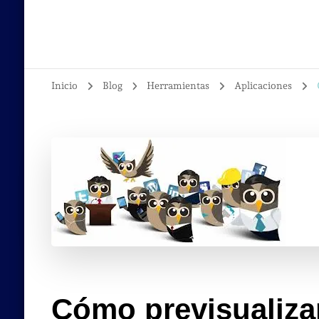
Inicio
Blog
Herramientas
Aplicaciones
Cómo previsualiza