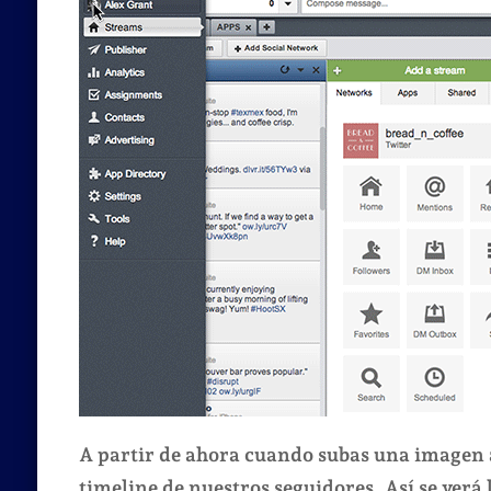
A partir de ahora cuando subas una imagen a
timeline de nuestros seguidores. Así se verá 