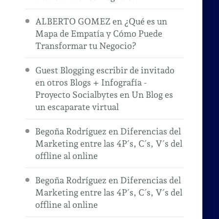
ALBERTO GOMEZ
en
¿Qué es un
Mapa de Empatía y Cómo Puede
Transformar tu Negocio?
Guest Blogging escribir de invitado
en otros Blogs + Infografía -
Proyecto Socialbytes
en
Un Blog es
un escaparate virtual
Begoña Rodríguez
en
Diferencias del
Marketing entre las 4P´s, C´s, V´s del
offline al online
Begoña Rodríguez
en
Diferencias del
Marketing entre las 4P´s, C´s, V´s del
offline al online