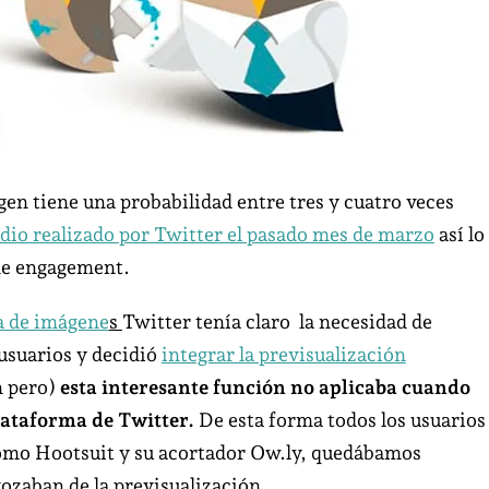
gen tiene una probabilidad entre tres y cuatro veces
dio realizado por Twitter el pasado mes de marzo
así lo
de engagement.
a de imágene
s
Twitter tenía claro la necesidad de
 usuarios y decidió
integrar la previsualización
n pero)
esta interesante función no aplicaba cuando
plataforma de Twitter.
De esta forma todos los usuarios
como Hootsuit y su acortador Ow.ly, quedábamos
gozaban de la previsualización.