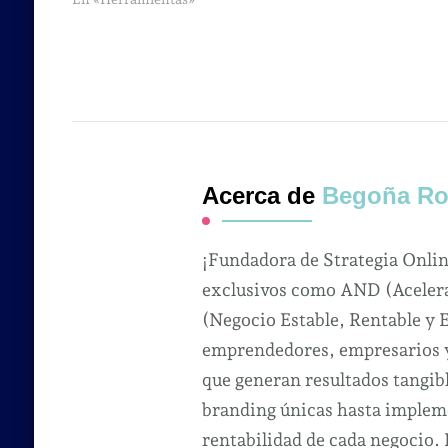
Acerca de
Begoña Ro
¡Fundadora de Strategia Onli
exclusivos como AND (Acelera
(Negocio Estable, Rentable y 
emprendedores, empresarios y 
que generan resultados tangibl
branding únicas hasta impleme
rentabilidad de cada negocio.