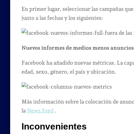
En primer lugar, seleccionar las campañas que in
junto a las fechas y los siguientes:
Nuevos informes de medios menos anuncios
Facebook ha añadido nuevas métricas. La capac
edad, sexo, género, el país y ubicación.
Más información sobre la colocación de anunci
la
News Feed
.
Inconvenientes