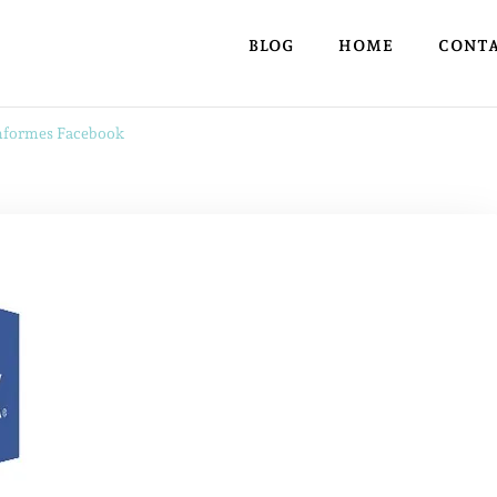
BLOG
HOME
CONT
informes Facebook