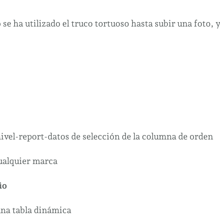
 se ha utilizado el truco tortuoso hasta subir una foto, 
cualquier marca
io
una tabla dinámica