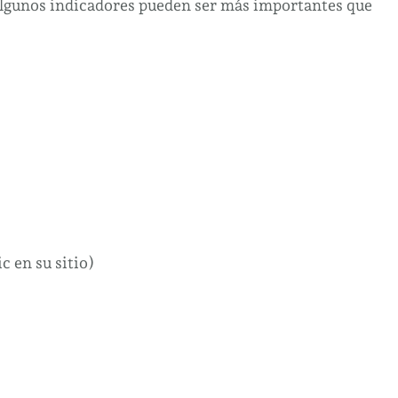
algunos indicadores pueden ser más importantes que
c en su sitio)