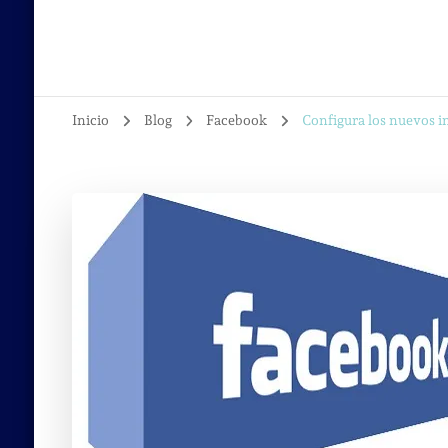
Inicio
Blog
Facebook
Configura los nuevos 