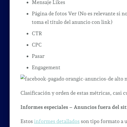
Mensaje Likes
Página de fotos Ver (No es relevante si no
toma el título del anuncio con link)
CTR
CPC
Pasar
Engagement
Clasificación y orden de estas métricas, casi 
Informes especiales – Anuncios fuera del sit
Estos
informes detallados
son tipo formato a 