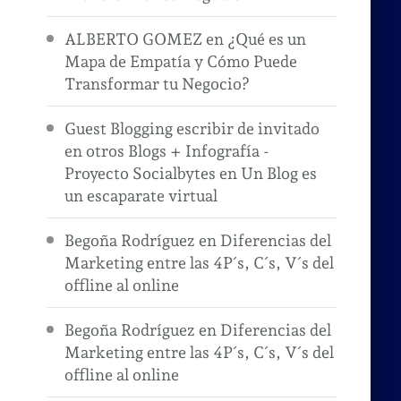
ALBERTO GOMEZ
en
¿Qué es un
Mapa de Empatía y Cómo Puede
Transformar tu Negocio?
Guest Blogging escribir de invitado
en otros Blogs + Infografía -
Proyecto Socialbytes
en
Un Blog es
un escaparate virtual
Begoña Rodríguez
en
Diferencias del
Marketing entre las 4P´s, C´s, V´s del
offline al online
Begoña Rodríguez
en
Diferencias del
Marketing entre las 4P´s, C´s, V´s del
offline al online