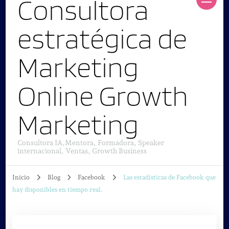
Consultora
estratégica de
Marketing
Online Growth
Marketing
Consultora IA,Mentora, Formadora, Speaker
internacional, Ventas, Growth Business
Inicio
Blog
Facebook
Las estadísticas de Facebook que
hay disponibles en tiempo real.