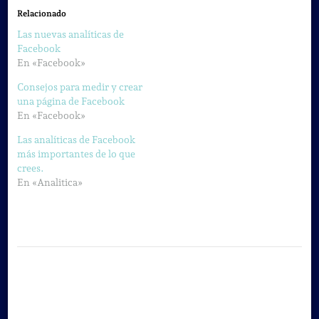
Relacionado
Las nuevas analíticas de
Facebook
En «Facebook»
Consejos para medir y crear
una página de Facebook
En «Facebook»
Las analíticas de Facebook
más importantes de lo que
crees.
En «Analitica»