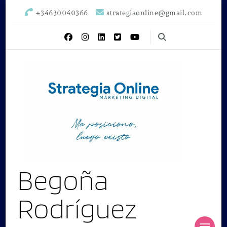
+34630040366
strategiaonline@gmail.com
Begoña
Rodríguez