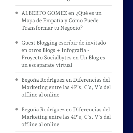
ALBERTO GOMEZ
en
¿Qué es un
Mapa de Empatía y Cómo Puede
Transformar tu Negocio?
Guest Blogging escribir de invitado
en otros Blogs + Infografía -
Proyecto Socialbytes
en
Un Blog es
un escaparate virtual
Begoña Rodríguez
en
Diferencias del
Marketing entre las 4P´s, C´s, V´s del
offline al online
Begoña Rodríguez
en
Diferencias del
Marketing entre las 4P´s, C´s, V´s del
offline al online