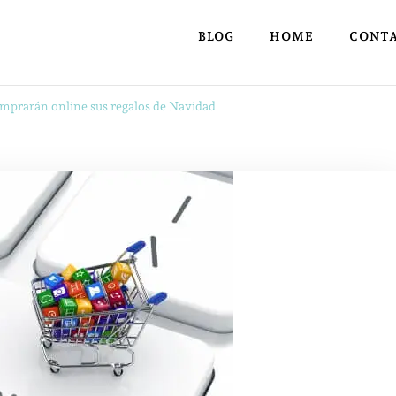
BLOG
HOME
CONT
omprarán online sus regalos de Navidad