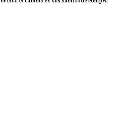
 brinda el cambio en sus hábitos de compra“