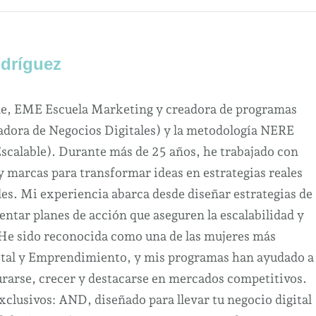
dríguez
ne, EME Escuela Marketing y creadora de programas
dora de Negocios Digitales) y la metodología NERE
Escalable). Durante más de 25 años, he trabajado con
marcas para transformar ideas en estrategias reales
es. Mi experiencia abarca desde diseñar estrategias de
ntar planes de acción que aseguren la escalabilidad y
 He sido reconocida como una de las mujeres más
ital y Emprendimiento, y mis programas han ayudado a
urarse, crecer y destacarse en mercados competitivos.
clusivos: AND, diseñado para llevar tu negocio digital