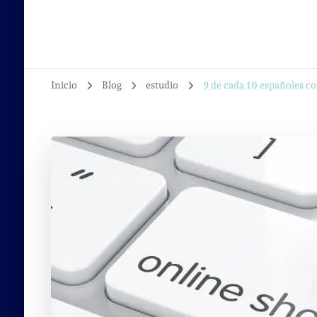
Inicio
Blog
estudio
9 de cada 10 españoles c