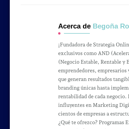
Acerca de
Begoña Ro
¡Fundadora de Strategia Onli
exclusivos como AND (Acelera
(Negocio Estable, Rentable y 
emprendedores, empresarios y 
que generan resultados tangibl
branding únicas hasta impleme
rentabilidad de cada negocio.
influyentes en Marketing Dig
cientos de empresas a estruct
¿Qué te ofrezco? Programas Ex