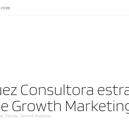
l.com
ez Consultora estra
ne Growth Marketin
al, Ventas, Growth Business