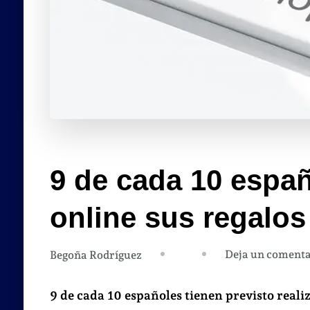
9 de cada 10 espa
online sus regalo
Deja un comenta
Begoña Rodríguez
9 de cada 10 españoles tienen previsto reali