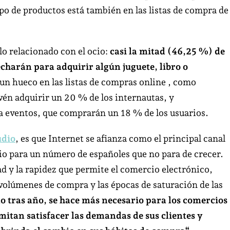
ipo de productos está también en las listas de compra de
lo relacionado con el ocio:
casi la mitad (46,25 %) de
charán para adquirir algún juguete, libro o
un hueco en las listas de compras online , como
én adquirir un 20 % de los internautas, y
a eventos, que comprarán un 18 % de los usuarios.
udio
,
es que Internet se afianza como el principal canal
io para un número de españoles que no para de crecer.
d y la rapidez que permite el comercio electrónico,
olúmenes de compra y las épocas de saturación de las
o tras año, se hace más necesario para los comercios
mitan satisfacer las demandas de sus clientes y