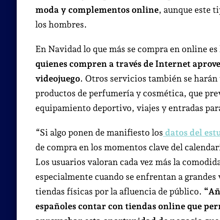
moda y complementos online
, aunque este t
los hombres.
En Navidad lo que más se compra en online es 
quienes compren a través de Internet aprove
videojuego
. Otros servicios también se harán 
productos de perfumería y cosmética, que prev
equipamiento deportivo, viajes y entradas par
“
Si algo ponen de manifiesto los
datos del est
de compra en los momentos clave del calendar
Los usuarios valoran cada vez más la comodida
especialmente cuando se enfrentan a grandes v
tiendas físicas por la afluencia de público.
“Añ
españoles contar con tiendas online que per