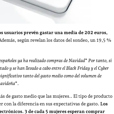
os usuarios prevén gastar una media de 202 euros,
 Además, según revelan los datos del sondeo, un 19,5 %
 españoles ya ha realizado compras de Navidad
“
Por tanto, si
do y se han llevado a cabo entre el Black Friday y el Cyber
nificativo tanto del gasto medio como del volumen de
navideña
“.
s de gasto medio que las mujeres.. El tipo de producto
 con la diferencia en sus expectativas de gasto.
Los
ectrónicos.
3 de cada 5 mujeres esperan comprar