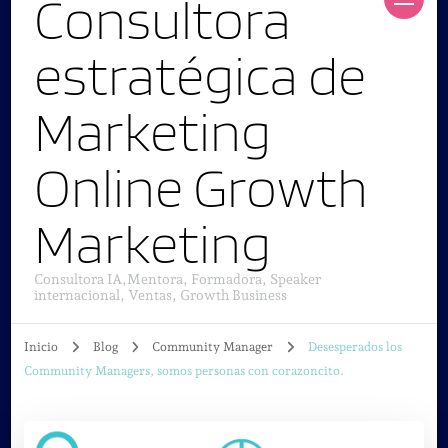
Consultora
estratégica de
Marketing
Online Growth
Marketing
Consultora IA,Mentora, Formadora, Speaker
internacional, Ventas, Growth Business
Inicio
Blog
Community Manager
Desesperados los
Community Managers, somos personas con corazoncito.