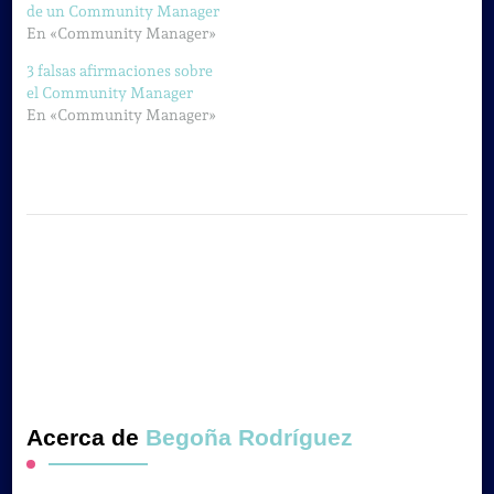
de un Community Manager
En «Community Manager»
3 falsas afirmaciones sobre
el Community Manager
En «Community Manager»
Acerca de
Begoña Rodríguez