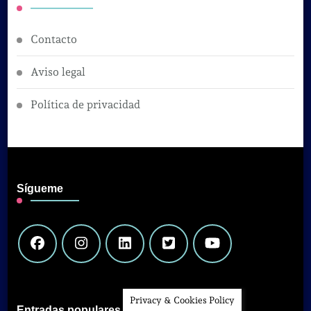
Contacto
Aviso legal
Política de privacidad
Sígueme
Privacy & Cookies Policy
Entradas populares