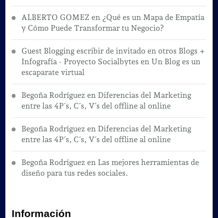
ALBERTO GOMEZ
en
¿Qué es un Mapa de Empatía
y Cómo Puede Transformar tu Negocio?
Guest Blogging escribir de invitado en otros Blogs +
Infografía - Proyecto Socialbytes
en
Un Blog es un
escaparate virtual
Begoña Rodríguez
en
Diferencias del Marketing
entre las 4P´s, C´s, V´s del offline al online
Begoña Rodríguez
en
Diferencias del Marketing
entre las 4P´s, C´s, V´s del offline al online
Begoña Rodríguez
en
Las mejores herramientas de
diseño para tus redes sociales.
Información