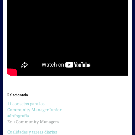
Relacionado
11 consejos para los
Community Manager Junior
#Infografía
En «Community Manager»
Cualidades y tareas diarias