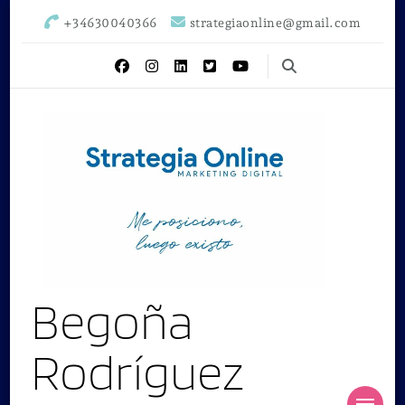
+34630040366
strategiaonline@gmail.com
Begoña
Rodríguez