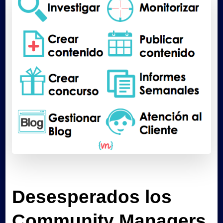
Desesperados los
Community Managers,