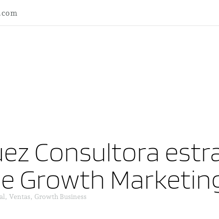
l.com
ez Consultora estra
ne Growth Marketin
al, Ventas, Growth Business