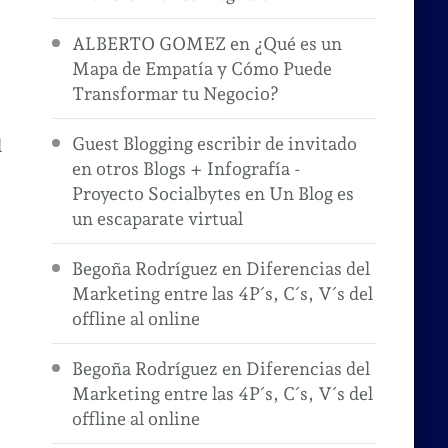
ALBERTO GOMEZ
en
¿Qué es un
Mapa de Empatía y Cómo Puede
Transformar tu Negocio?
Guest Blogging escribir de invitado
l
en otros Blogs + Infografía -
Proyecto Socialbytes
en
Un Blog es
un escaparate virtual
Begoña Rodríguez
en
Diferencias del
Marketing entre las 4P´s, C´s, V´s del
offline al online
Begoña Rodríguez
en
Diferencias del
Marketing entre las 4P´s, C´s, V´s del
offline al online