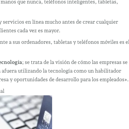
 manos que nunca, teléfonos inteligentes, tabletas,
y servicios en línea mucho antes de crear cualquier
clientes cada vez es mayor.
te a sus ordenadores, tabletas y teléfonos móviles es e
tecnología
; se trata de la visión de cómo las empresas se
afuera utilizando la tecnología como un habilitador
resa y oportunidades de desarrollo para los empleados».
al