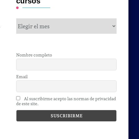
cursos
cursos
a
Nombre completo
Email
Al suscribirme acepto las normas de privacidad
de este site.