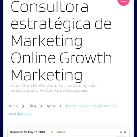
Consultora
estratégica de
Marketing
Online Growth
Marketing
Consultora IA,Mentora, Formadora, Speaker
internacional, Ventas, Growth Business
Inicio
Blog
Apps
Evernote 4 formas de usar los
recordatorios