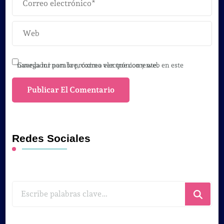
Guarda mi nombre, correo electrónico y web en este navegador para la próxima vez que comente.
Redes Sociales
¿Buscas
algo?