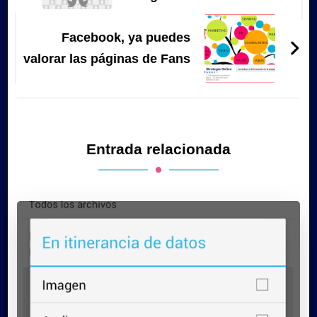
Facebook, ya puedes
valorar las páginas de Fans
Entrada relacionada