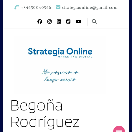
+34630040366
strategiaonline@gmail.com
Begoña
Rodríguez