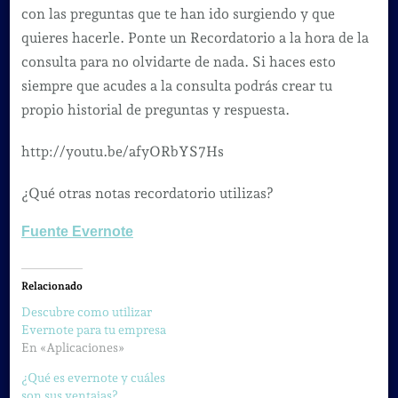
con las preguntas que te han ido surgiendo y que
quieres hacerle. Ponte un Recordatorio a la hora de la
consulta para no olvidarte de nada. Si haces esto
siempre que acudes a la consulta podrás crear tu
propio historial de preguntas y respuesta.
http://youtu.be/afyORbYS7Hs
¿Qué otras notas recordatorio utilizas?
Fuente Evernote
Relacionado
Descubre como utilizar
Evernote para tu empresa
En «Aplicaciones»
¿Qué es evernote y cuáles
son sus ventajas?