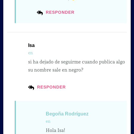
RESPONDER
Isa
en
si ha dejado de seguirme cuando publica algo
su nombre sale en negro?
RESPONDER
Begoña Rodríguez
en
Hola Isa!