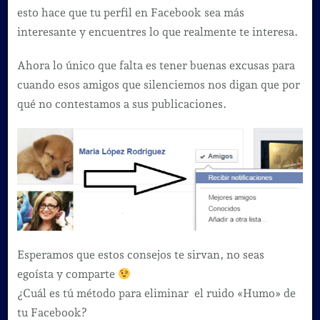
esto hace que tu perfil en Facebook sea más
interesante y encuentres lo que realmente te interesa.
Ahora lo único que falta es tener buenas excusas para
cuando esos amigos que silenciemos nos digan que por
qué no contestamos a sus publicaciones.
Esperamos que estos consejos te sirvan, no seas
egoísta y comparte
¿Cuál es tú método para eliminar el ruido «Humo» de
tu Facebook?