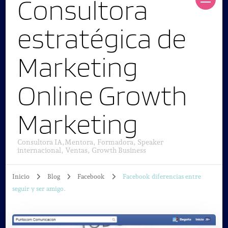
Consultora
estratégica de
Marketing
Online Growth
Marketing
Consultora IA,Mentora, Formadora, Speaker
internacional, Ventas, Growth Business
Inicio
Blog
Facebook
Facebook diferencias entre
seguir y ser amigo.