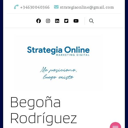
+34630040366
strategiaonline@gmail.com
Begoña
Rodríguez