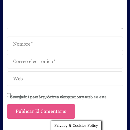
Guarda mi nombre, correo electrónico y web en este navegador para la próxima vez que comente.
Privacy & Cookies Policy