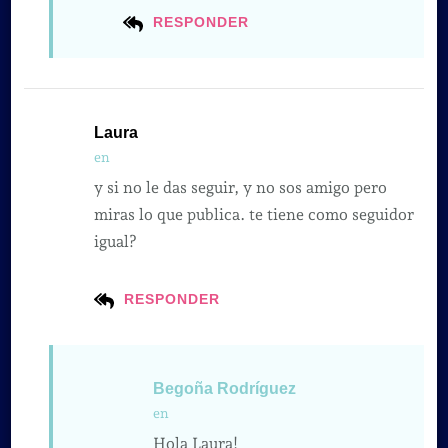
RESPONDER
Laura
en
y si no le das seguir, y no sos amigo pero
miras lo que publica. te tiene como seguidor
igual?
RESPONDER
Begoña Rodríguez
en
Hola Laura!