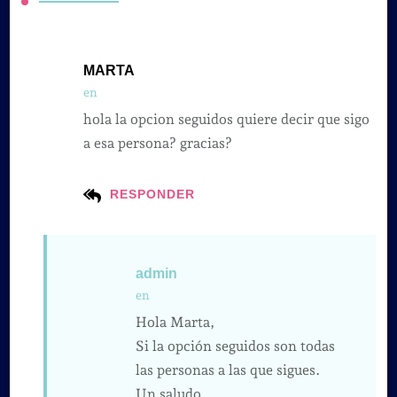
MARTA
en
hola la opcion seguidos quiere decir que sigo
a esa persona? gracias?
RESPONDER
admin
en
Hola Marta,
Si la opción seguidos son todas
las personas a las que sigues.
Un saludo.