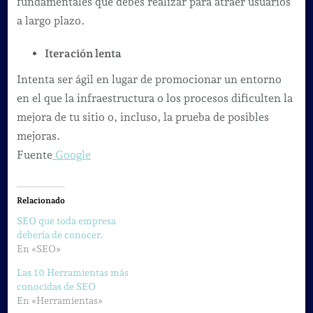
fundamentales que debes realizar para atraer usuarios
a largo plazo.
Iteración lenta
Intenta ser ágil en lugar de promocionar un entorno
en el que la infraestructura o los procesos dificulten la
mejora de tu sitio o, incluso, la prueba de posibles
mejoras.
Fuente
Google
Relacionado
SEO que toda empresa
debería de conocer.
En «SEO»
Las 10 Herramientas más
conocidas de SEO
En «Herramientas»