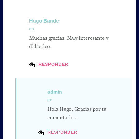
Hugo Bande
en
Muchas gracias. Muy interesante y
didáctico.
RESPONDER
admin
en
Hola Hugo, Gracias por tu
comentario ..
RESPONDER