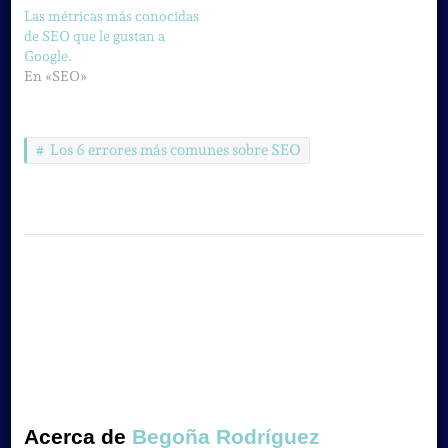
Las métricas más conocidas
de SEO que le gustan a
Google.
En «SEO»
Los 6 errores más comunes sobre SEO
Acerca de
Begoña Rodríguez