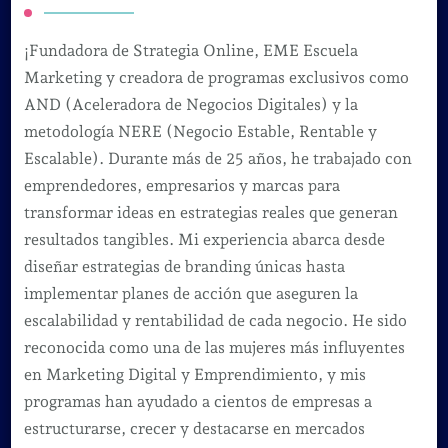
¡Fundadora de Strategia Online, EME Escuela
Marketing y creadora de programas exclusivos como
AND (Aceleradora de Negocios Digitales) y la
metodología NERE (Negocio Estable, Rentable y
Escalable). Durante más de 25 años, he trabajado con
emprendedores, empresarios y marcas para
transformar ideas en estrategias reales que generan
resultados tangibles. Mi experiencia abarca desde
diseñar estrategias de branding únicas hasta
implementar planes de acción que aseguren la
escalabilidad y rentabilidad de cada negocio. He sido
reconocida como una de las mujeres más influyentes
en Marketing Digital y Emprendimiento, y mis
programas han ayudado a cientos de empresas a
estructurarse, crecer y destacarse en mercados