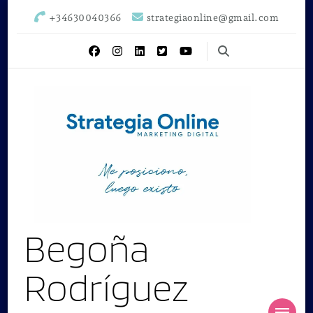
+34630040366
strategiaonline@gmail.com
Begoña
Rodríguez