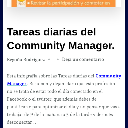
Tareas diarias del
Community Manager.
en
Deja un comentario
Begoña Rodríguez
Tareas
diarias
Esta infografía sobre las Tareas diarias del
Community
del
Manager
. Resumen y dejan claro que esta profesión
Communit
no se trata de estar todo el día conectado en el
Manager.
Facebook o el twitter, que además debes de
planificarte para optimizar el día y no pensar que vas a
trabajar de 9 de la mañana a 5 de la tarde y después
desconectar ..