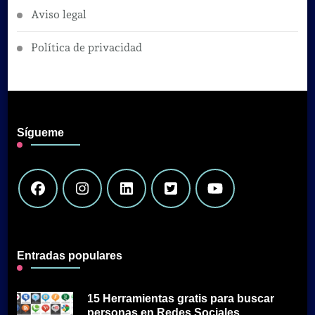
Aviso legal
Política de privacidad
Sígueme
Entradas populares
15 Herramientas gratis para buscar
personas en Redes Sociales