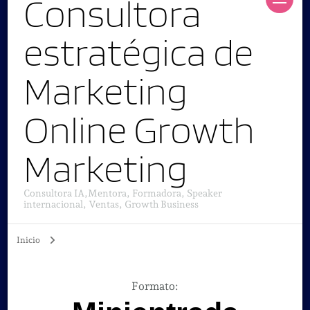
Consultora
estratégica de
Marketing
Online Growth
Marketing
Consultora IA,Mentora, Formadora, Speaker
internacional, Ventas, Growth Business
Inicio
Formato
: