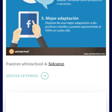
Fuentes adveischool &
Sekuenz
SEGUIR LEYENDO