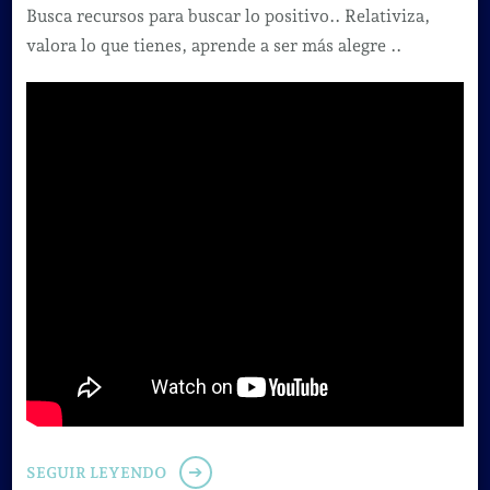
Busca recursos para buscar lo positivo.. Relativiza,
valora lo que tienes, aprende a ser más alegre ..
SEGUIR LEYENDO