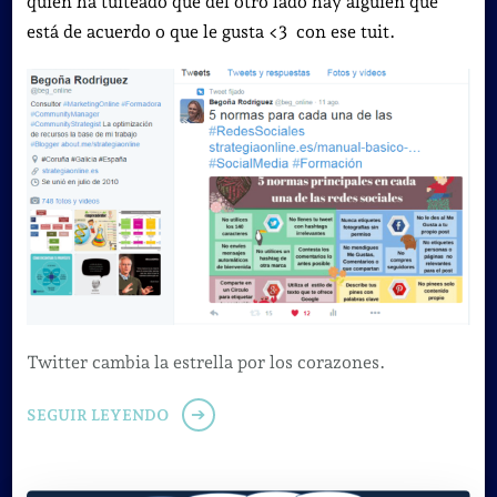
quien ha tuiteado que del otro lado hay alguien que
está de acuerdo o que le gusta <3 con ese tuit.
Twitter cambia la estrella por los corazones.
SEGUIR LEYENDO