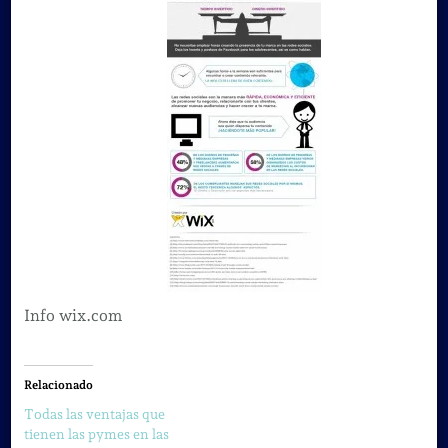
Info wix.com
Relacionado
Todas las ventajas que
tienen las pymes en las