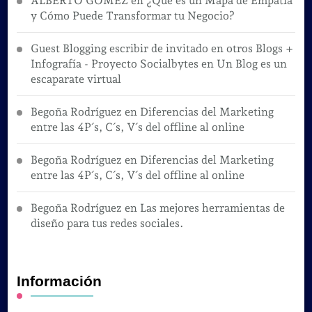
ALBERTO GOMEZ
en
¿Qué es un Mapa de Empatía
y Cómo Puede Transformar tu Negocio?
Guest Blogging escribir de invitado en otros Blogs +
Infografía - Proyecto Socialbytes
en
Un Blog es un
escaparate virtual
Begoña Rodríguez
en
Diferencias del Marketing
entre las 4P´s, C´s, V´s del offline al online
Begoña Rodríguez
en
Diferencias del Marketing
entre las 4P´s, C´s, V´s del offline al online
Begoña Rodríguez
en
Las mejores herramientas de
diseño para tus redes sociales.
Información