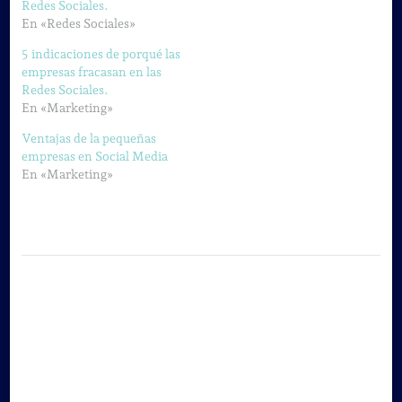
Redes Sociales.
En «Redes Sociales»
5 indicaciones de porqué las
empresas fracasan en las
Redes Sociales.
En «Marketing»
Ventajas de la pequeñas
empresas en Social Media
En «Marketing»