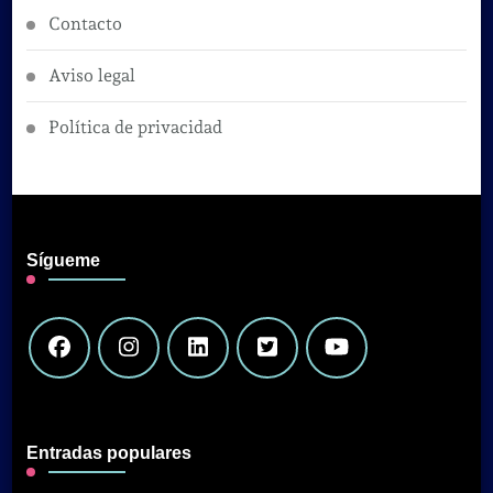
Contacto
Aviso legal
Política de privacidad
Sígueme
Entradas populares