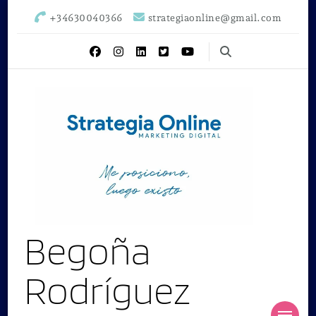
+34630040366
strategiaonline@gmail.com
Begoña
Rodríguez