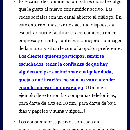
Este canal de comunicación bidireccional es algo
que le gusta al nuevo consumidor activo. Las
redes sociales son un canal abierto al diálogo. En
este entorno, mostrar una actitud dispuesta a
escuchar puede facilitar el acercamiento entre
empresa y cliente, contribuir a mejorar la imagen
de la marca y situarle como la opción preferente.
Los clientes quieren participar, sentirse
escuchados, tener la confianza de que hay
alguien ahí para solucionar cualquier duda,
queja o notificación, no solo los van a atender
cuando quieran comprar algo
. (Un buen
ejemplo de esto son las compañías telefónicas,
para darte de alta en 10 mn, para darte de baja
días y papeleo y suma y sigue…)
Los consumidores pasivos son cada día
menos. Loas redes sociales son un medio más