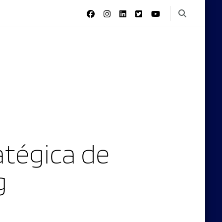
tégica de
g