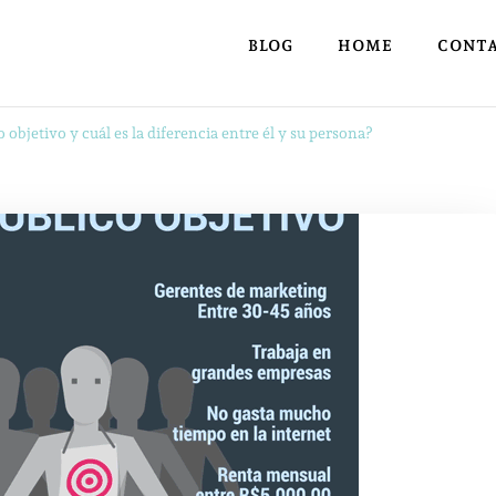
BLOG
HOME
CONT
 objetivo y cuál es la diferencia entre él y su persona?