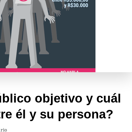
blico objetivo y cuál
tre él y su persona?
en
rio