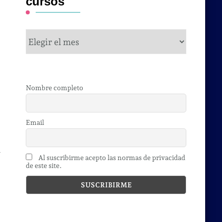
cursos
cursos
Nombre completo
Email
n
Al suscribirme acepto las normas de privacidad
de este site.