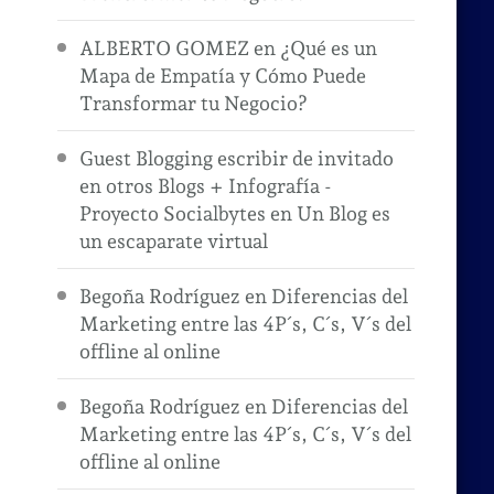
ALBERTO GOMEZ
en
¿Qué es un
Mapa de Empatía y Cómo Puede
Transformar tu Negocio?
Guest Blogging escribir de invitado
en otros Blogs + Infografía -
Proyecto Socialbytes
en
Un Blog es
un escaparate virtual
Begoña Rodríguez
en
Diferencias del
Marketing entre las 4P´s, C´s, V´s del
offline al online
Begoña Rodríguez
en
Diferencias del
Marketing entre las 4P´s, C´s, V´s del
offline al online