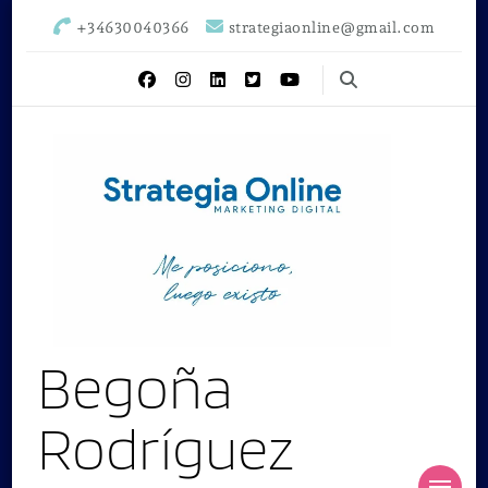
+34630040366
strategiaonline@gmail.com
Begoña
Rodríguez