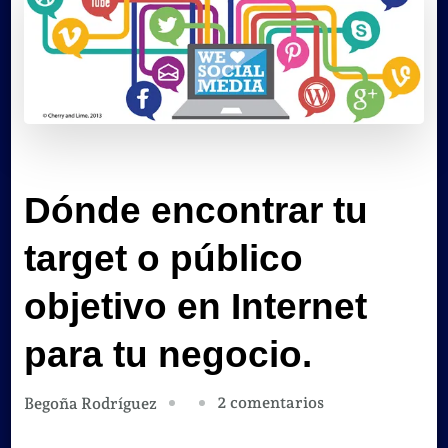
Dónde encontrar tu
target o público
objetivo en Internet
para tu negocio.
en
2 comentarios
Begoña Rodríguez
Dónde