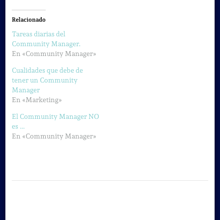
Relacionado
Tareas diarias del
Community Manager.
En «Community Manager»
Cualidades que debe de
tener un Community
Manager
En «Marketing»
El Community Manager NO
es …
En «Community Manager»