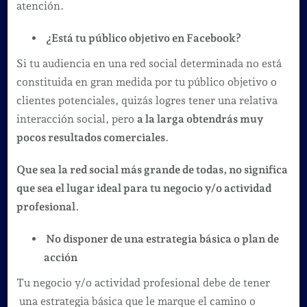
atención.
¿Está tu público objetivo en Facebook?
Si tu audiencia en una red social determinada no está
constituida en gran medida por tu público objetivo o
clientes potenciales, quizás logres tener una relativa
interacción social, pero
a la larga obtendrás muy
pocos resultados comerciales
.
Que sea la red social más grande de todas, no significa
que sea el lugar ideal para tu negocio y/o actividad
profesional
.
No disponer de una estrategia básica o plan de
acción
Tu negocio y/o actividad profesional debe de tener
una estrategia básica que le marque el camino o