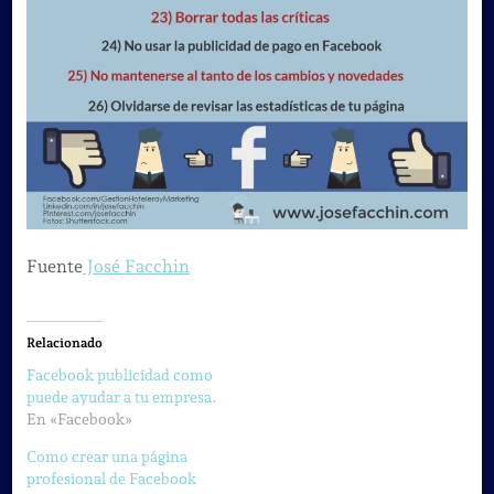
Fuente
José Facchin
Relacionado
Facebook publicidad como
puede ayudar a tu empresa.
En «Facebook»
Como crear una página
profesional de Facebook