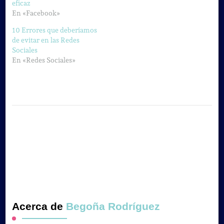
eficaz
En «Facebook»
10 Errores que deberíamos
de evitar en las Redes
Sociales
En «Redes Sociales»
Acerca de
Begoña Rodríguez