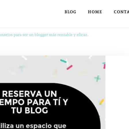
BLOG
HOME
CONT
nsejos para ser un blogger más rentable y eficaz.