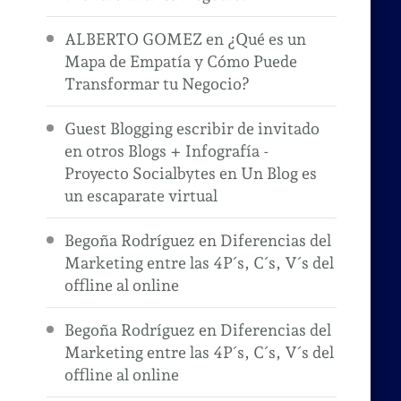
ALBERTO GOMEZ
en
¿Qué es un
Mapa de Empatía y Cómo Puede
Transformar tu Negocio?
Guest Blogging escribir de invitado
en otros Blogs + Infografía -
Proyecto Socialbytes
en
Un Blog es
un escaparate virtual
Begoña Rodríguez
en
Diferencias del
Marketing entre las 4P´s, C´s, V´s del
offline al online
Begoña Rodríguez
en
Diferencias del
Marketing entre las 4P´s, C´s, V´s del
offline al online