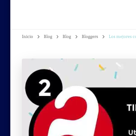
Inicio
Blog
Blog
Bloggers
Los mejores co