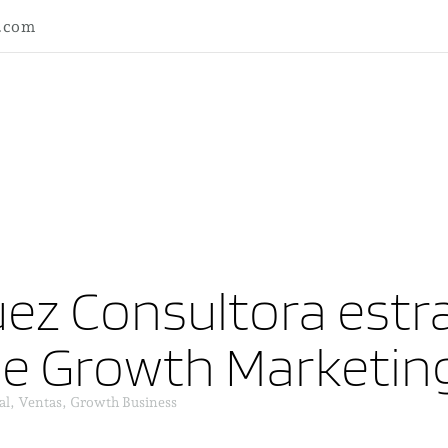
l.com
ez Consultora estra
ne Growth Marketin
al, Ventas, Growth Business