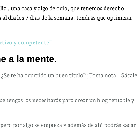
ia , una casa y algo de ocio, que tenemos derecho,
 al día los 7 días de la semana, tendrás que optimizar
uctivo y competente!!
ne a la mente.
…¿Se te ha ocurrido un buen título? ¡Toma nota!. Sácale
e tengas las necesitarás para crear un blog rentable y
 pero por algo se empieza y además de ahí podrás sacar