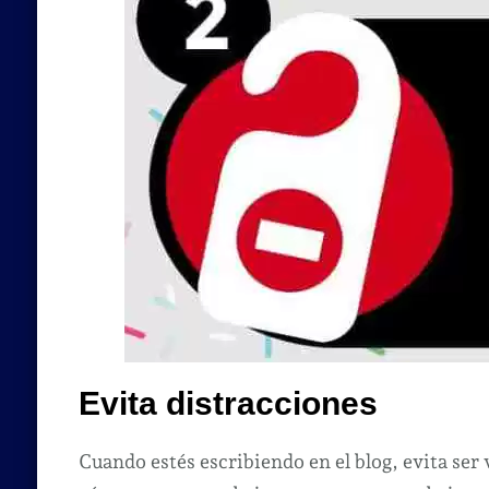
Evita distracciones
Cuando estés escribiendo en el blog, evita ser 