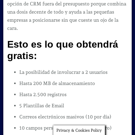
opción de CRM fuera del presupuesto porque combina
una dosis decente de todo y ayuda a las pequeñas
empresas a posicionarse sin que cueste un ojo de la
cara.
Esto es lo que obtendrá
gratis:
La posibilidad de involucrar a 2 usuarios
Hasta 200 MB de almacenamiento
Hasta 2.500 registros
5 Plantillas de Email
Correos electrónicos masivos (10 por día)
10 campos personalizados (2 por registro)
Privacy & Cookies Policy