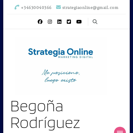
+34630040366
strategiaonline@gmail.com
Begoña
Rodríguez