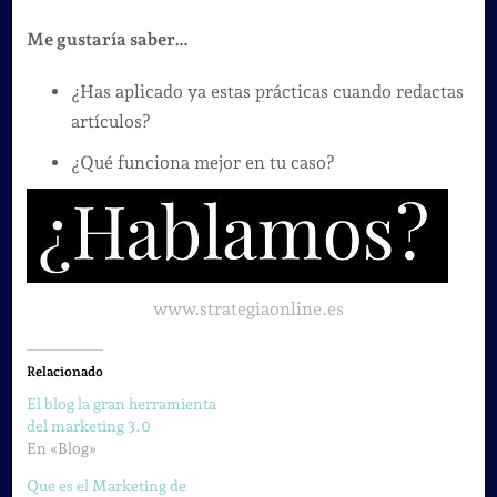
Me gustaría saber…
¿Has aplicado ya estas prácticas cuando redactas
artículos?
¿Qué funciona mejor en tu caso?
www.strategiaonline.es
Relacionado
El blog la gran herramienta
del marketing 3.0
En «Blog»
Que es el Marketing de