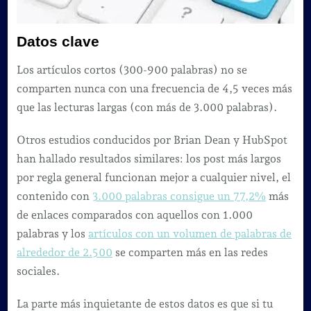
Datos clave
Los artículos cortos (300-900 palabras) no se
comparten nunca con una frecuencia de 4,5 veces más
que las lecturas largas (con más de 3.000 palabras).
Otros estudios conducidos por Brian Dean y HubSpot
han hallado resultados similares: los post más largos
por regla general funcionan mejor a cualquier nivel, el
contenido con
3.000 palabras consigue un 77,2%
más
de enlaces comparados con aquellos con 1.000
palabras y los
artículos con un volumen de palabras de
alrededor de 2.500
se comparten más en las redes
sociales.
La parte más inquietante de estos datos es que si tu