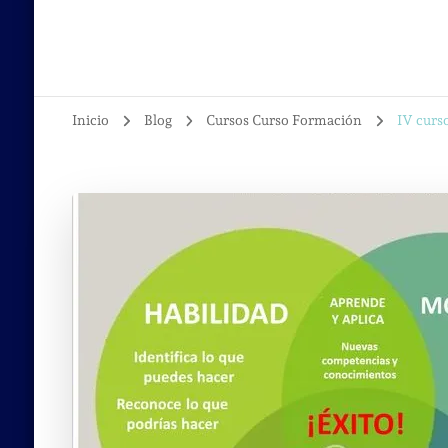
Inicio
Blog
Cursos Curso Formación
IV curs