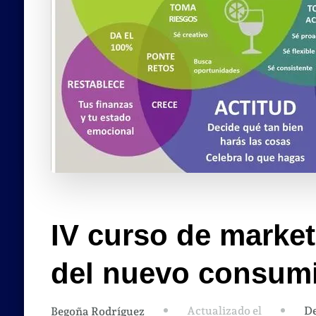
IV curso de market
del nuevo consumi
Actualizado el
De
Begoña Rodríguez