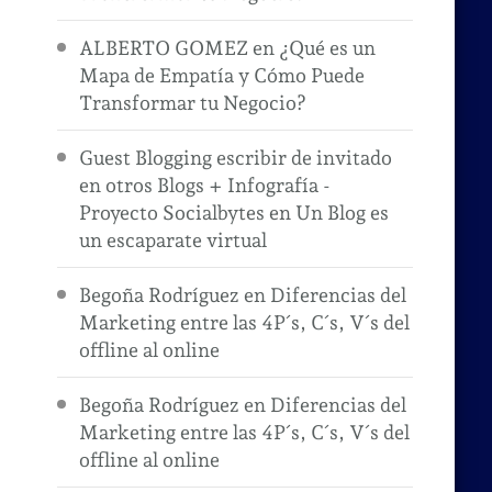
ALBERTO GOMEZ
en
¿Qué es un
Mapa de Empatía y Cómo Puede
Transformar tu Negocio?
Guest Blogging escribir de invitado
en otros Blogs + Infografía -
Proyecto Socialbytes
en
Un Blog es
un escaparate virtual
Begoña Rodríguez
en
Diferencias del
Marketing entre las 4P´s, C´s, V´s del
offline al online
Begoña Rodríguez
en
Diferencias del
Marketing entre las 4P´s, C´s, V´s del
offline al online