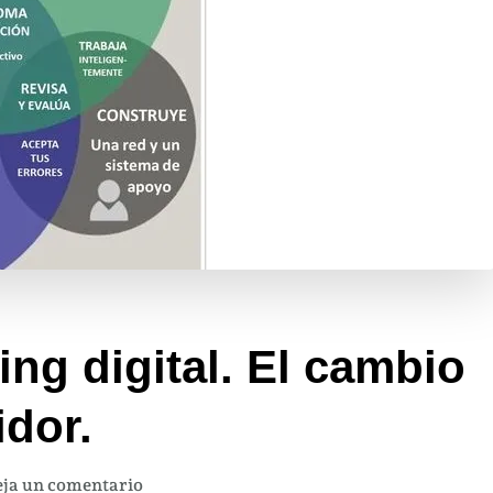
ing digital. El cambio
dor.
en
ja un comentario