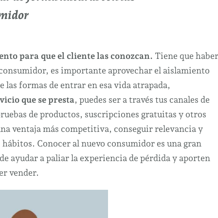
umidor
to para que el cliente las conozcan.
Tiene que habe
l consumidor, es importante aprovechar el aislamiento
e las formas de entrar en esa vida atrapada,
vicio que se presta
, puedes ser a través tus canales de
ruebas de productos, suscripciones gratuitas y otros
 una ventaja más competitiva, conseguir relevancia y
s hábitos. Conocer al nuevo consumidor es una gran
e ayudar a paliar la experiencia de pérdida y aporten
er vender.