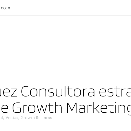
l.com
ez Consultora estra
ne Growth Marketin
al, Ventas, Growth Business