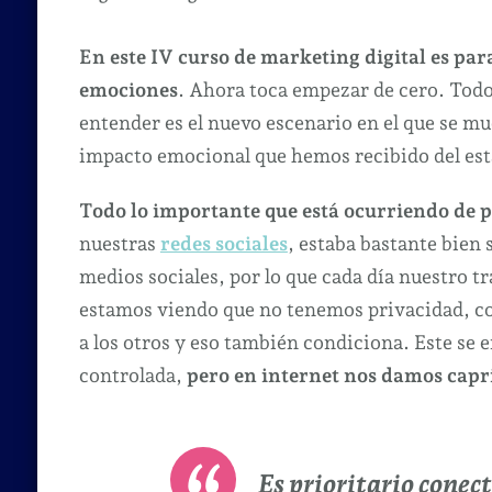
En este IV curso de marketing digital es par
emociones
. Ahora toca empezar de cero. Todos
entender es el nuevo escenario en el que se mue
impacto emocional que hemos recibido del est
Todo lo importante que está ocurriendo de 
nuestras
redes sociales
, estaba bastante bien
medios sociales, por lo que cada día nuestro tr
estamos viendo que no tenemos privacidad, co
a los otros y eso también condiciona. Este s
controlada,
pero en internet nos damos capr
Es prioritario conec