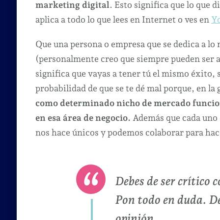
marketing digital
. Esto significa que lo que 
aplica a todo lo que lees en Internet o ves en
Y
Que una persona o empresa que se dedica a lo 
(personalmente creo que siempre pueden ser a
significa que vayas a tener tú el mismo éxito, 
probabilidad de que se te dé mal porque, en la 
como determinado nicho de mercado funciona
en esa área de negocio.
Además que cada uno 
nos hace únicos y podemos colaborar para hac
Debes de ser
crítico c
Pon todo en duda. De
opinión
.