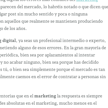
Marketing
arecen del mercado, lo habréis notado o que dicen qu
Digital
gar post sin mucho sentido y poca o ninguna
Gratuito.
son aquellos que realmente se mantienen produciendo
go de los años.
 digital
, ya seas un profesional intermedio o experto,
metiendo alguno de esos errores. En la gran mayoría de
periódica, bien sea por aplazamientos al intentar
y no acabar ninguno, bien sea porque has decidido
s tú, o bien sea simplemente porque el mercado es tan
ilmente caemos en el error de contratar a personas sin
entorías que en el
marketing
la respuesta es siempre
ades absolutas en el marketing, mucho menos en el