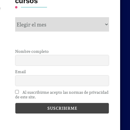
cursos
e
cursos
Nombre completo
Email
Al suscribirme acepto las normas de privacidad
de este site.