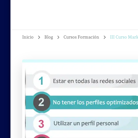
Inicio
Blog
Cursos Formación
III Curso Mark