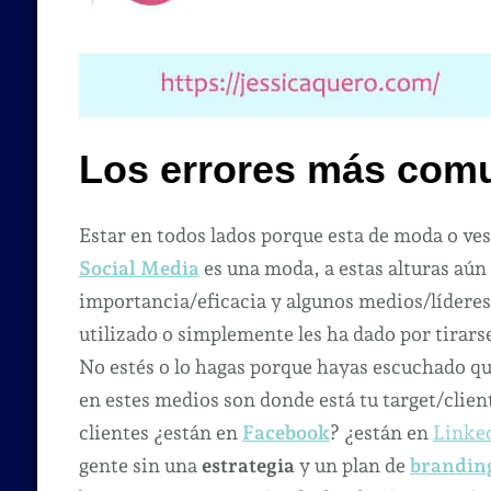
Los errores más com
Estar en todos lados porque esta de moda o ve
Social Media
es una moda, a estas alturas aún
importancia/eficacia y algunos medios/líderes
utilizado o simplemente les ha dado por tirars
No estés o lo hagas porque hayas escuchado qu
en estes medios son donde está tu target/client
clientes ¿están en
Facebook
? ¿están en
Linke
gente sin una
estrategia
y un plan de
brandin