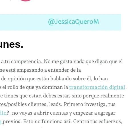
unes
.
s a tu competencia. No me gusta nada que digan que el
 se está empezando a entender de la
 de opinión que están hablando sobre él, lo han
e el rollo de que ya dominan la
transformación digital
.
e tienes que estar, debes estar, sino porque realmente
es/posibles clientes, leads. Primero investiga, tus
dIn
?, no vayas a abrir cuentas y empezar a agregar
g
previos. Esto no funciona así. Centra tus esfuerzos,