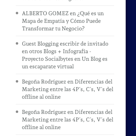
ALBERTO GOMEZ
en
¿Qué es un
Mapa de Empatía y Cómo Puede
Transformar tu Negocio?
Guest Blogging escribir de invitado
en otros Blogs + Infografía -
Proyecto Socialbytes
en
Un Blog es
un escaparate virtual
Begoña Rodríguez
en
Diferencias del
Marketing entre las 4P´s, C´s, V´s del
offline al online
Begoña Rodríguez
en
Diferencias del
Marketing entre las 4P´s, C´s, V´s del
offline al online