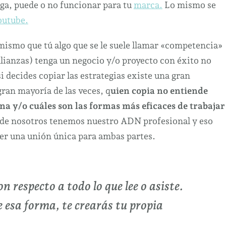
diga, puede o no funcionar para tu
marca.
Lo mismo se
outube.
mismo que tú algo que se le suele llamar «competencia»
lianzas) tenga un negocio y/o proyecto con éxito no
si decides copiar las estrategias existe una gran
gran mayoría de las veces, q
uien copia no entiende
 y/o cuáles son las formas más eficaces de trabajar
de nosotros tenemos nuestro ADN profesional y eso
er una unión única para ambas partes.
on respecto a todo lo que lee o asiste.
 esa forma, te crearás tu propia