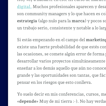
digital.
Muchos profesionales aparecen y desap
son community managers y lo que hacen es col
estrategia
(algo nulo para la
marca
) y pocos 
un trabajo serio, consistente y notable a lo lar
Si estás empezando en el campo del
marketing
existe una fuerte probabilidad de que estés co
las ocasiones, se comete algún error de forma 
desarrollar varios proyectos simultáneamente 
enseñar a los demás aquello que aún no conoce
grande y las oportunidades son tantas, que fác
pensar en los riesgos que esto conlleva.
Yo suelo decir en mis conferencias, cursos, m
«
depende
» Muy de mi tierra :-). No hay verd