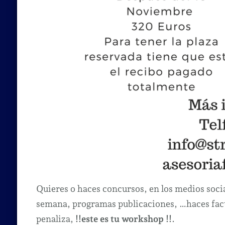
Quieres o haces concursos, en los medios soci
semana, programas publicaciones, …haces fact
penaliza,
!!este es tu workshop !!
.