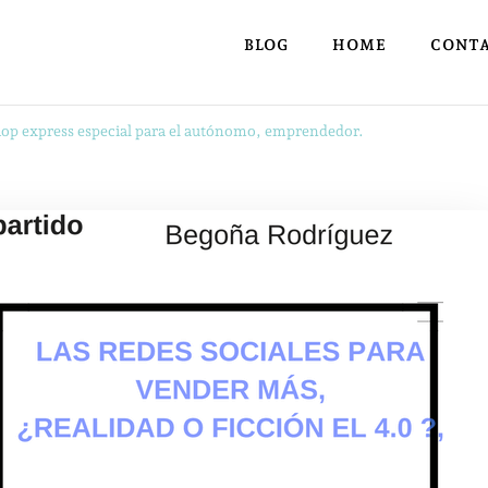
BLOG
HOME
CONT
p express especial para el autónomo, emprendedor.