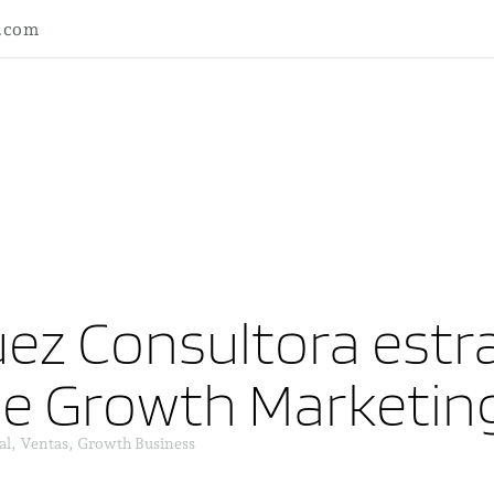
l.com
ez Consultora estra
ne Growth Marketin
al, Ventas, Growth Business