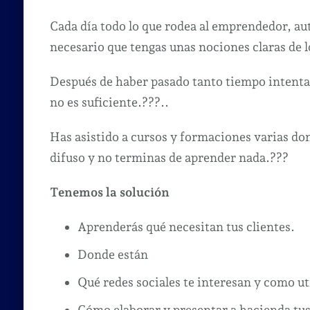
Cada día todo lo que rodea al emprendedor, aut
necesario que tengas unas nociones claras de l
Después de haber pasado tanto tiempo intent
no es suficiente.???..
Has asistido a cursos y formaciones varias d
difuso y no terminas de aprender nada.???
Tenemos la solución
Aprenderás qué necesitan tus clientes.
Donde están
Qué redes sociales te interesan y como uti
Cómo elaborar y presentar a hacienda tu