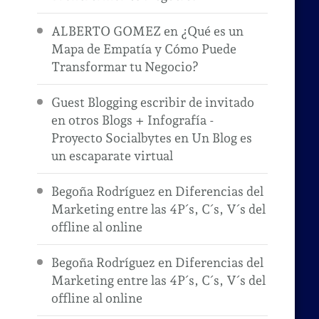
ALBERTO GOMEZ
en
¿Qué es un
Mapa de Empatía y Cómo Puede
Transformar tu Negocio?
Guest Blogging escribir de invitado
en otros Blogs + Infografía -
Proyecto Socialbytes
en
Un Blog es
un escaparate virtual
Begoña Rodríguez
en
Diferencias del
Marketing entre las 4P´s, C´s, V´s del
offline al online
Begoña Rodríguez
en
Diferencias del
Marketing entre las 4P´s, C´s, V´s del
offline al online