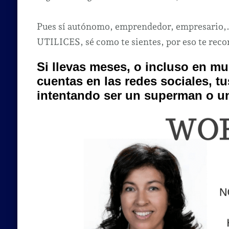
Pues sí autónomo, emprendedor, empresa
UTILICES, sé como te sientes, por eso te reco
Si llevas meses, o incluso en m
cuentas en las redes sociales, tu
intentando ser un superman o un