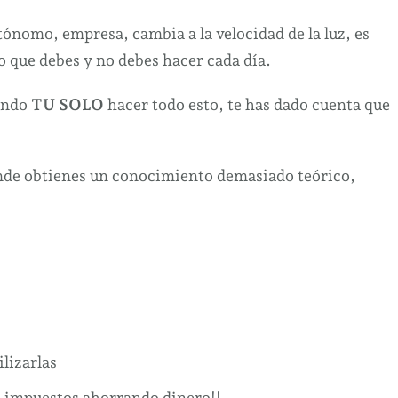
ónomo, empresa, cambia a la velocidad de la luz, es
o que debes y no debes hacer cada día.
ando
TU SOLO
hacer todo esto, te has dado cuenta que
onde obtienes un conocimiento demasiado teórico,
lizarlas
s impuestos ahorrando dinero!!