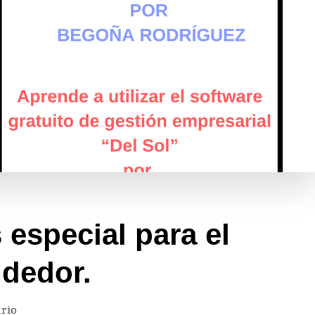
especial para el
dedor.
en
rio