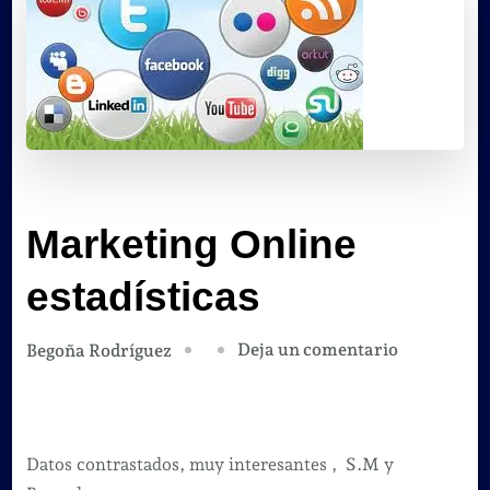
Marketing Online
estadísticas
en
Deja un comentario
Begoña Rodríguez
Marketing
Online
estadística
Datos contrastados, muy interesantes , S.M y