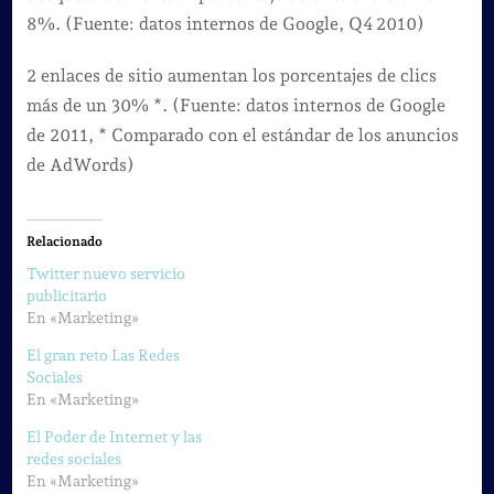
8%. (Fuente: datos internos de Google, Q4 2010)
2 enlaces de sitio aumentan los porcentajes de clics
más de un 30% *. (Fuente: datos internos de Google
de 2011, * Comparado con el estándar de los anuncios
de AdWords)
Relacionado
Twitter nuevo servicio
publicitario
En «Marketing»
El gran reto Las Redes
Sociales
En «Marketing»
El Poder de Internet y las
redes sociales
En «Marketing»