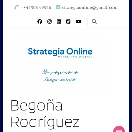
+34630040366
strategiaonline@gmail.com
Begoña
Rodríguez