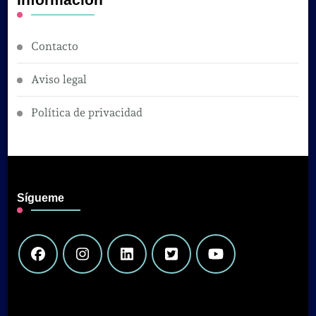
Información
Contacto
Aviso legal
Política de privacidad
Sígueme