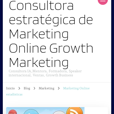
Consultora
estratégica de
Marketing
Online Growth
Marketing
Consultora IA,Mentora, Formadora, Speaker
internacional, Ventas, Growth Business
Inicio
Blog
Marketing
Marketing Online
estadísticas