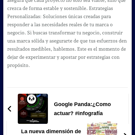
asegura que cada proyecto no solo sea viable, sino que
crezca de forma estable y sostenible. Estrategias
Personalizadas: Soluciones únicas creadas para
responder a las necesidades reales de tu marca o
negocio. Si buscas transformar tu negocio, construir
una marca sólida y asegurarte de que tus esfuerzos den
resultados medibles, hablemos. Este es el momento de
dejar de experimentar y apostar por estrategias con
propósito.
Navegación
de
Google Panda:¿Como
entradas
actuar? #infografía
La nueva dimensión de