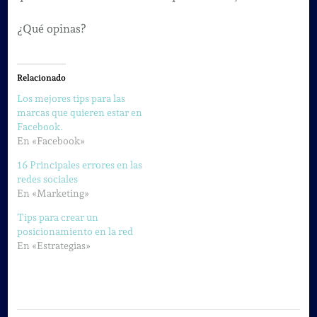
¿Qué opinas?
Relacionado
Los mejores tips para las
marcas que quieren estar en
Facebook.
En «Facebook»
16 Principales errores en las
redes sociales
En «Marketing»
Tips para crear un
posicionamiento en la red
En «Estrategias»