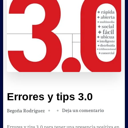
Errores y tips 3.0
en
Deja un comentario
Begoña Rodríguez
Errores
y
Errores y tips 3.0 para tener una presencia positiva en