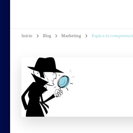
Inicio
Blog
Marketing
Espía a tu competenc