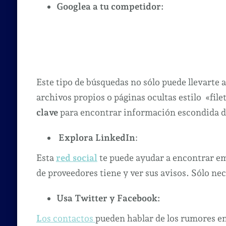
Googlea a tu competidor:
Este tipo de búsquedas no sólo puede llevarte a
archivos propios o páginas ocultas estilo «fil
clave
para encontrar información escondida d
Explora LinkedIn
:
Esta
red social
te puede ayudar a encontrar em
de proveedores tiene y ver sus avisos. Sólo nec
Usa Twitter y Facebook:
L
os contactos
pueden hablar de los rumores en 