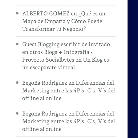
ALBERTO GOMEZ
en
¿Qué es un
Mapa de Empatía y Cómo Puede
Transformar tu Negocio?
Guest Blogging escribir de invitado
en otros Blogs + Infografía -
Proyecto Socialbytes
en
Un Blog es
un escaparate virtual
Begoña Rodríguez
en
Diferencias del
Marketing entre las 4P´s, C´s, V´s del
offline al online
Begoña Rodríguez
en
Diferencias del
Marketing entre las 4P´s, C´s, V´s del
offline al online