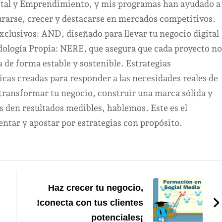
ital y Emprendimiento, y mis programas han ayudado a
urarse, crecer y destacarse en mercados competitivos.
clusivos: AND, diseñado para llevar tu negocio digital
odología Propia: NERE, que asegura que cada proyecto no
a de forma estable y sostenible. Estrategias
cas creadas para responder a las necesidades reales de
 transformar tu negocio, construir una marca sólida y
s den resultados medibles, hablemos. Este es el
tar y apostar por estrategias con propósito.
Haz crecer tu negocio,
!conecta con tus clientes
potenciales¡