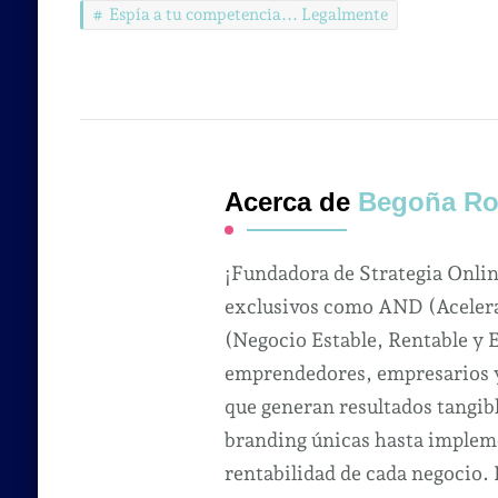
Espía a tu competencia... Legalmente
Acerca de
Begoña Ro
¡Fundadora de Strategia Onli
exclusivos como AND (Acelera
(Negocio Estable, Rentable y 
emprendedores, empresarios y 
que generan resultados tangibl
branding únicas hasta impleme
rentabilidad de cada negocio.