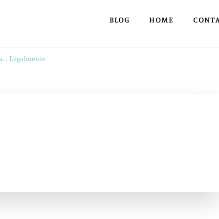
BLOG
HOME
CONT
ia… Legalmente