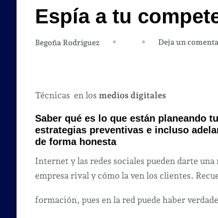
Espía a tu compe
Deja un comenta
Begoña Rodríguez
Técnicas en los
medios digitales
Saber qué es lo que están planeando t
estrategias preventivas e incluso adel
de forma honesta
Internet y las redes sociales pueden darte un
empresa rival y cómo la ven los clientes. Recu
formación, pues en la red puede haber verdad