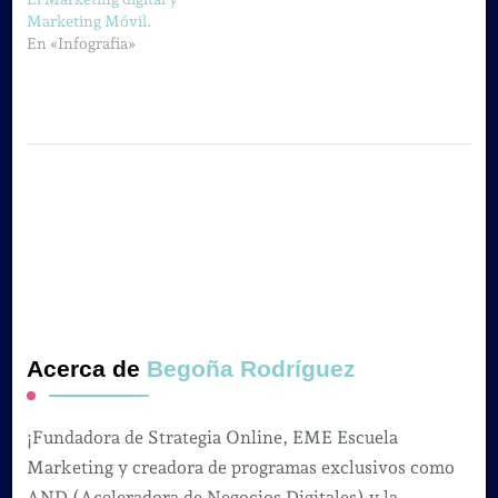
Marketing Móvil.
En «Infografia»
Acerca de
Begoña Rodríguez
¡Fundadora de Strategia Online, EME Escuela
Marketing y creadora de programas exclusivos como
AND (Aceleradora de Negocios Digitales) y la