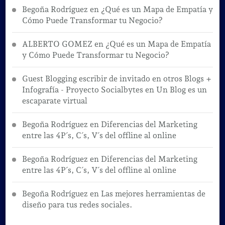
Begoña Rodríguez
en
¿Qué es un Mapa de Empatía y
Cómo Puede Transformar tu Negocio?
ALBERTO GOMEZ
en
¿Qué es un Mapa de Empatía
y Cómo Puede Transformar tu Negocio?
Guest Blogging escribir de invitado en otros Blogs +
Infografía - Proyecto Socialbytes
en
Un Blog es un
escaparate virtual
Begoña Rodríguez
en
Diferencias del Marketing
entre las 4P´s, C´s, V´s del offline al online
Begoña Rodríguez
en
Diferencias del Marketing
entre las 4P´s, C´s, V´s del offline al online
Begoña Rodríguez
en
Las mejores herramientas de
diseño para tus redes sociales.