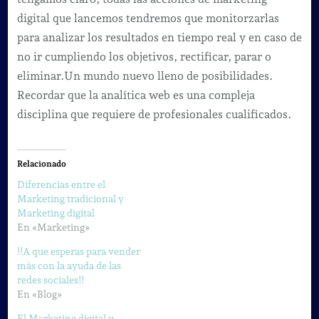
digital que lancemos tendremos que monitorzarlas
para analizar los resultados en tiempo real y en caso de
no ir cumpliendo los objetivos, rectificar, parar o
eliminar.Un mundo nuevo lleno de posibilidades.
Recordar que la analítica web es una compleja
disciplina que requiere de profesionales cualificados.
Relacionado
Diferencias entre el
Marketing tradicional y
Marketing digital
En «Marketing»
!!A que esperas para vender
más con la ayuda de las
redes sociales!!
En «Blog»
El Marketing digital y