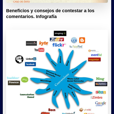
Beneficios y consejos de contestar a los
comentarios. Infografía