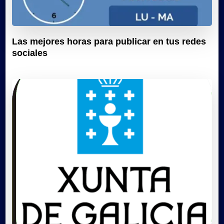
Las mejores horas para publicar en tus redes
sociales