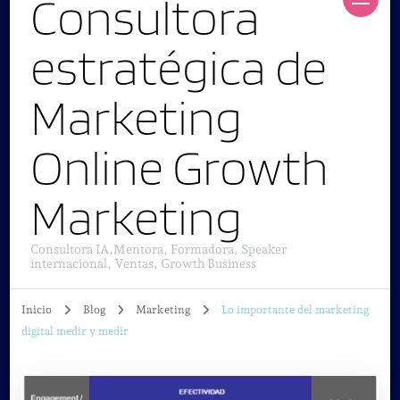
Consultora
estratégica de
Marketing
Online Growth
Marketing
Consultora IA,Mentora, Formadora, Speaker
internacional, Ventas, Growth Business
Inicio
Blog
Marketing
Lo importante del marketing
digital medir y medir