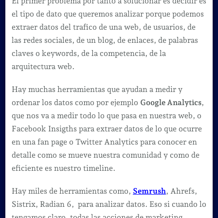
El primer problema por tanto a solucionar es decidir es
el tipo de dato que queremos analizar porque podemos
extraer datos del trafico de una web, de usuarios, de
las redes sociales, de un blog, de enlaces, de palabras
claves o keywords, de la competencia, de la
arquitectura web.
Hay muchas herramientas que ayudan a medir y
ordenar los datos como por ejemplo
Google Analytics
,
que nos va a medir todo lo que pasa en nuestra web, o
Facebook Insigths para extraer datos de lo que ocurre
en una fan page o Twitter Analytics para conocer en
detalle como se mueve nuestra comunidad y como de
eficiente es nuestro timeline.
Hay miles de herramientas como,
Semrush
, Ahrefs,
Sistrix, Radian 6, para analizar datos. Eso si cuando lo
tengamos claro, todas las acciones de marketing