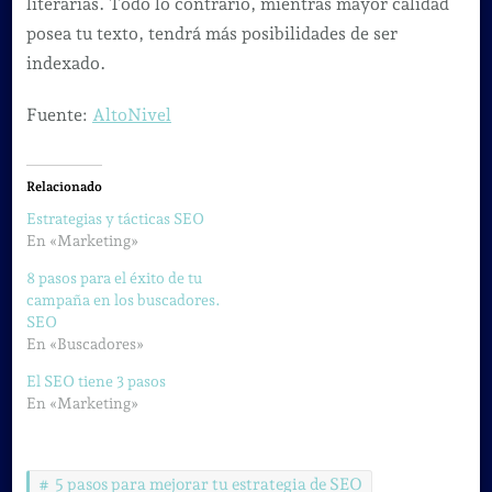
literarias. Todo lo contrario, mientras mayor calidad
posea tu texto, tendrá más posibilidades de ser
indexado.
Fuente:
AltoNivel
Relacionado
Estrategias y tácticas SEO
En «Marketing»
8 pasos para el éxito de tu
campaña en los buscadores.
SEO
En «Buscadores»
El SEO tiene 3 pasos
En «Marketing»
5 pasos para mejorar tu estrategia de SEO