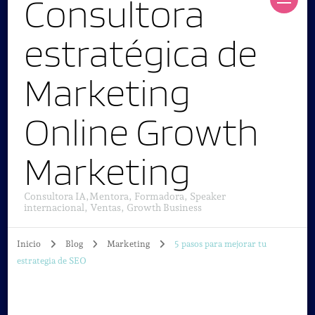
Consultora
estratégica de
Marketing
Online Growth
Marketing
Consultora IA,Mentora, Formadora, Speaker
internacional, Ventas, Growth Business
Inicio
Blog
Marketing
5 pasos para mejorar tu
estrategia de SEO