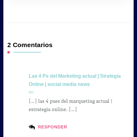
2 Comentarios
Las 4 Ps del Marketing actual | Strategia
Online | social media news
en
[…] las 4 pues del marqueting actual |
estrategia online. […]
RESPONDER