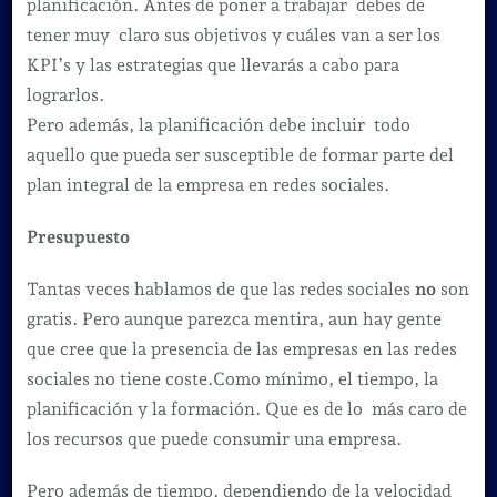
planificación. Antes de poner a trabajar debes de
tener muy claro sus objetivos y cuáles van a ser los
KPI’s y las estrategias que llevarás a cabo para
lograrlos.
Pero además, la planificación debe incluir todo
aquello que pueda ser susceptible de formar parte del
plan integral de la empresa en redes sociales.
Presupuesto
Tantas veces hablamos de que las redes sociales
no
son
gratis. Pero aunque parezca mentira, aun hay gente
que cree que la presencia de las empresas en las redes
sociales no tiene coste.Como mínimo, el tiempo, la
planificación y la formación. Que es de lo más caro de
los recursos que puede consumir una empresa.
Pero además de tiempo, dependiendo de la velocidad