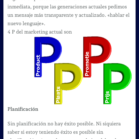
Ps
inmediata, porque las generaciones actuales pedimos
del
un mensaje más transparente y actualizado. «hablar el
Marketing
nuevo lenguaje».
actual
4 P del marketing actual son
Planificación
Sin planificación no hay éxito posible. Ni siquiera
saber si estoy teniendo éxito es posible sin