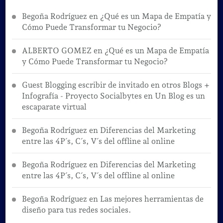
Begoña Rodríguez
en
¿Qué es un Mapa de Empatía y
Cómo Puede Transformar tu Negocio?
ALBERTO GOMEZ
en
¿Qué es un Mapa de Empatía
y Cómo Puede Transformar tu Negocio?
Guest Blogging escribir de invitado en otros Blogs +
Infografía - Proyecto Socialbytes
en
Un Blog es un
escaparate virtual
Begoña Rodríguez
en
Diferencias del Marketing
entre las 4P´s, C´s, V´s del offline al online
Begoña Rodríguez
en
Diferencias del Marketing
entre las 4P´s, C´s, V´s del offline al online
Begoña Rodríguez
en
Las mejores herramientas de
diseño para tus redes sociales.