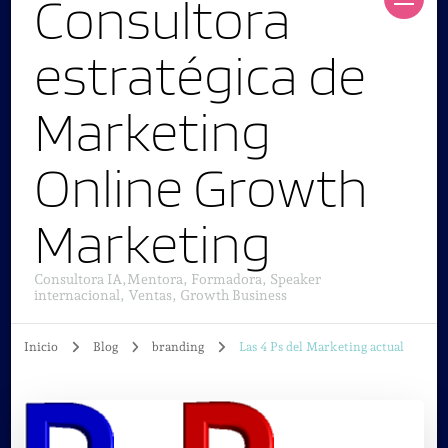
Consultora
estratégica de
Marketing
Online Growth
Marketing
Consultora IA,Mentora, Formadora, Speaker
internacional, Ventas, Growth Business
Inicio
Blog
branding
Las 4 Ps del Marketing actual