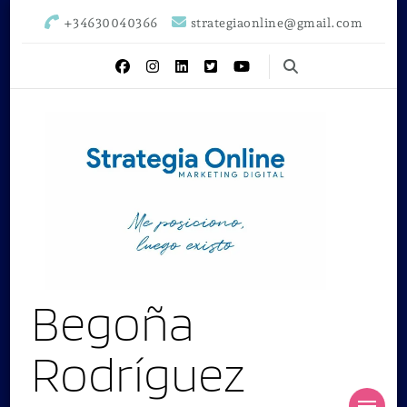
+34630040366
strategiaonline@gmail.com
Begoña
Rodríguez